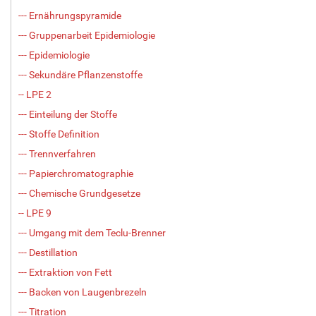
--- Ernährungspyramide
--- Gruppenarbeit Epidemiologie
--- Epidemiologie
--- Sekundäre Pflanzenstoffe
-- LPE 2
--- Einteilung der Stoffe
--- Stoffe Definition
--- Trennverfahren
--- Papierchromatographie
--- Chemische Grundgesetze
-- LPE 9
--- Umgang mit dem Teclu-Brenner
--- Destillation
--- Extraktion von Fett
--- Backen von Laugenbrezeln
--- Titration