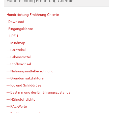
Handreichung Ernährung-Chemie
Handreichung Ernährung-Chemie
- Download
- Eingangsklasse
-- LPE 1
--- Mindmap
--- Lernzirkel
--- Lebensmittel
--- Stoffwechsel
--- Nahrungsmittelberechnung
--- Grundumsatzfaktoren
--- Iod und Schilddrüse
--- Bestimmung des Ernährungszustands
--- Nährstoffdichte
--- PAL-Werte