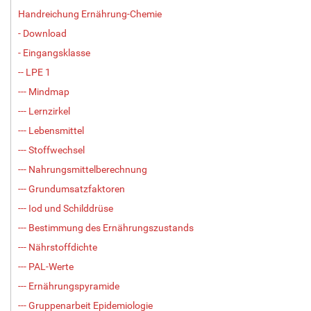
Handreichung Ernährung-Chemie
- Download
- Eingangsklasse
-- LPE 1
--- Mindmap
--- Lernzirkel
--- Lebensmittel
--- Stoffwechsel
--- Nahrungsmittelberechnung
--- Grundumsatzfaktoren
--- Iod und Schilddrüse
--- Bestimmung des Ernährungszustands
--- Nährstoffdichte
--- PAL-Werte
--- Ernährungspyramide
--- Gruppenarbeit Epidemiologie