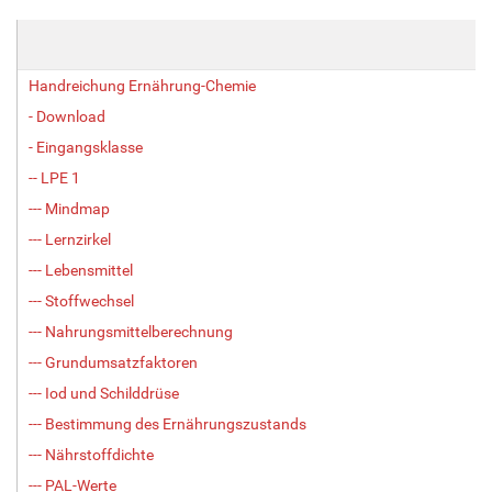
Handreichung Ernährung-Chemie
- Download
- Eingangsklasse
-- LPE 1
--- Mindmap
--- Lernzirkel
--- Lebensmittel
--- Stoffwechsel
--- Nahrungsmittelberechnung
--- Grundumsatzfaktoren
--- Iod und Schilddrüse
--- Bestimmung des Ernährungszustands
--- Nährstoffdichte
--- PAL-Werte