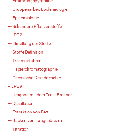
--- Ernährungspyramide
--- Gruppenarbeit Epidemiologie
--- Epidemiologie
--- Sekundäre Pflanzenstoffe
-- LPE 2
--- Einteilung der Stoffe
--- Stoffe Definition
--- Trennverfahren
--- Papierchromatographie
--- Chemische Grundgesetze
-- LPE 9
--- Umgang mit dem Teclu-Brenner
--- Destillation
--- Extraktion von Fett
--- Backen von Laugenbrezeln
--- Titration