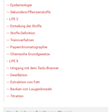
--- Epidemiologie
--- Sekundäre Pflanzenstoffe
-- LPE 2
--- Einteilung der Stoffe
--- Stoffe Definition
--- Trennverfahren
--- Papierchromatographie
--- Chemische Grundgesetze
-- LPE 9
--- Umgang mit dem Teclu-Brenner
--- Destillation
--- Extraktion von Fett
--- Backen von Laugenbrezeln
--- Titration