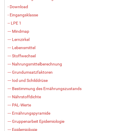
- Download
- Eingangsklasse
-- LPE 1
--- Mindmap
--- Lernzirkel
--- Lebensmittel
--- Stoffwechsel
--- Nahrungsmittelberechnung
--- Grundumsatzfaktoren
--- Iod und Schilddrüse
--- Bestimmung des Ernährungszustands
--- Nährstoffdichte
--- PAL-Werte
--- Ernährungspyramide
--- Gruppenarbeit Epidemiologie
--- Epidemiologie