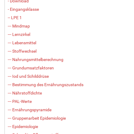
- Download
- Eingangsklasse
-- LPE 1
--- Mindmap
--- Lernzirkel
--- Lebensmittel
--- Stoffwechsel
--- Nahrungsmittelberechnung
--- Grundumsatzfaktoren
--- Iod und Schilddrüse
--- Bestimmung des Ernährungszustands
--- Nährstoffdichte
--- PAL-Werte
--- Ernährungspyramide
--- Gruppenarbeit Epidemiologie
--- Epidemiologie