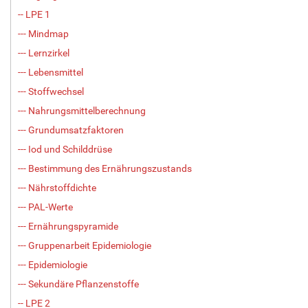
-- LPE 1
--- Mindmap
--- Lernzirkel
--- Lebensmittel
--- Stoffwechsel
--- Nahrungsmittelberechnung
--- Grundumsatzfaktoren
--- Iod und Schilddrüse
--- Bestimmung des Ernährungszustands
--- Nährstoffdichte
--- PAL-Werte
--- Ernährungspyramide
--- Gruppenarbeit Epidemiologie
--- Epidemiologie
--- Sekundäre Pflanzenstoffe
-- LPE 2