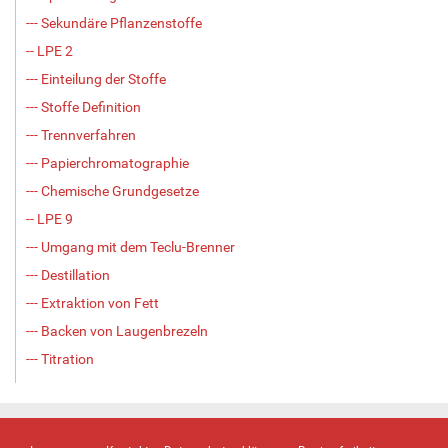
--- Sekundäre Pflanzenstoffe
-- LPE 2
--- Einteilung der Stoffe
--- Stoffe Definition
--- Trennverfahren
--- Papierchromatographie
--- Chemische Grundgesetze
-- LPE 9
--- Umgang mit dem Teclu-Brenner
--- Destillation
--- Extraktion von Fett
--- Backen von Laugenbrezeln
--- Titration