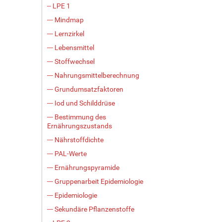
-- LPE 1
--- Mindmap
--- Lernzirkel
--- Lebensmittel
--- Stoffwechsel
--- Nahrungsmittelberechnung
--- Grundumsatzfaktoren
--- Iod und Schilddrüse
--- Bestimmung des
Ernährungszustands
--- Nährstoffdichte
--- PAL-Werte
--- Ernährungspyramide
--- Gruppenarbeit Epidemiologie
--- Epidemiologie
--- Sekundäre Pflanzenstoffe