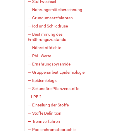
--- Stoffwechsel
--- Nahrungsmittelberechnung
--- Grundumsatzfaktoren
--- Iod und Schilddrüse
--- Bestimmung des
Ernährungszustands
--- Nährstoffdichte
--- PAL-Werte
--- Ernährungspyramide
--- Gruppenarbeit Epidemiologie
--- Epidemiologie
--- Sekundäre Pflanzenstoffe
-- LPE 2
--- Einteilung der Stoffe
--- Stoffe Definition
--- Trennverfahren
--- Papierchromatographie