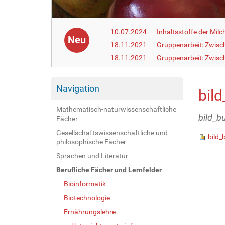
10.07.2024
Inhaltsstoffe der Milc
Neu
18.11.2021
Gruppenarbeit: Zwisc
18.11.2021
Gruppenarbeit: Zwisc
Navigation
bild
Mathematisch-naturwissenschaftliche
bild_b
Fächer
Gesellschaftswissenschaftliche und
bild_
philosophische Fächer
Sprachen und Literatur
Berufliche Fächer und Lernfelder
Bioinformatik
Biotechnologie
Ernährungslehre