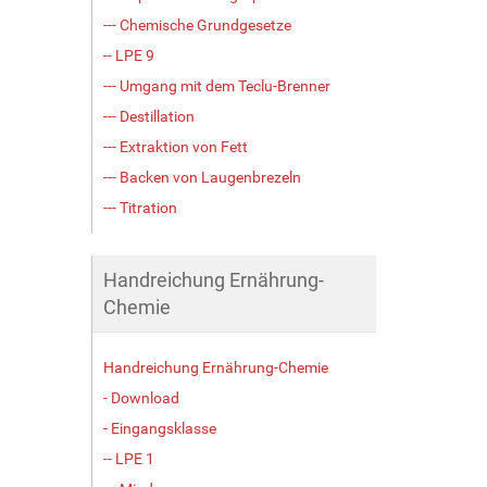
--- Chemische Grundgesetze
-- LPE 9
--- Umgang mit dem Teclu-Brenner
--- Destillation
--- Extraktion von Fett
--- Backen von Laugenbrezeln
--- Titration
Handreichung Ernährung-
Chemie
Handreichung Ernährung-Chemie
- Download
- Eingangsklasse
-- LPE 1