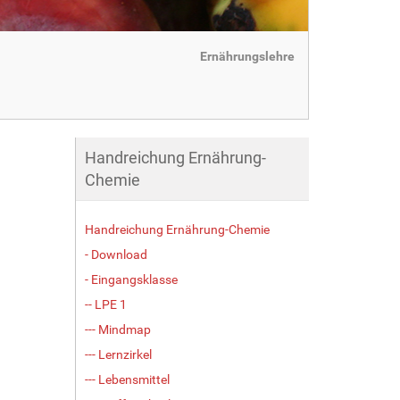
Ernährungslehre
Handreichung Ernährung-
Chemie
Handreichung Ernährung-Chemie
- Download
- Eingangsklasse
-- LPE 1
--- Mindmap
--- Lernzirkel
--- Lebensmittel