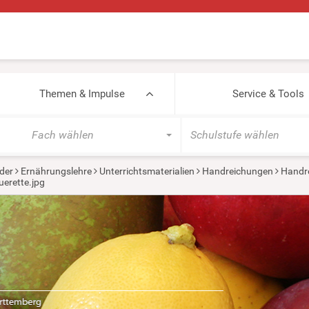
Themen & Impulse
Service & Tools
Fach wählen
Schulstufe wählen
der
Ernährungslehre
Unterrichtsmaterialien
Handreichungen
Handr
uerette.jpg