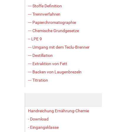
--- Stoffe Definition
--- Trennverfahren
--- Papierchromatographie
--- Chemische Grundgesetze
-- LPE 9
--- Umgang mit dem Teclu-Brenner
--- Destillation
--- Extraktion von Fett
--- Backen von Laugenbrezeln
--- Titration
Handreichung Ernährung-Chemie
- Download
- Eingangsklasse