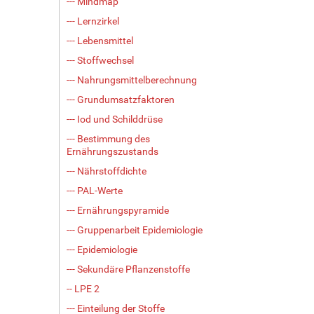
--- Mindmap
--- Lernzirkel
--- Lebensmittel
--- Stoffwechsel
--- Nahrungsmittelberechnung
--- Grundumsatzfaktoren
--- Iod und Schilddrüse
--- Bestimmung des
Ernährungszustands
--- Nährstoffdichte
--- PAL-Werte
--- Ernährungspyramide
--- Gruppenarbeit Epidemiologie
--- Epidemiologie
--- Sekundäre Pflanzenstoffe
-- LPE 2
--- Einteilung der Stoffe