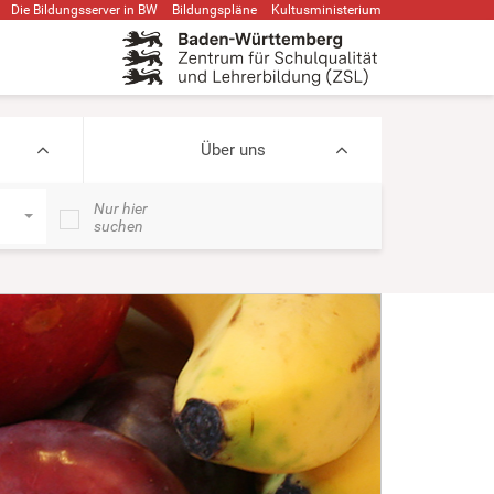
Die Bildungsserver in BW
Bildungspläne
Kultusministerium
Über uns
Nur hier
suchen