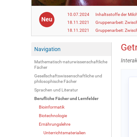
10.07.2024
Inhaltsstoffe der Milc
Neu
18.11.2021
Gruppenarbeit: Zwisc
18.11.2021
Gruppenarbeit: Zwisc
Get
Navigation
Intera
Mathematisch-naturwissenschaftliche
Fächer
Gesellschaftswissenschaftliche und
philosophische Fächer
Sprachen und Literatur
Berufliche Fächer und Lernfelder
Bioinformatik
Biotechnologie
Ernährungslehre
Unterrichtsmaterialien