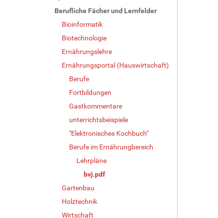
Berufliche Fächer und Lernfelder
Bioinformatik
Biotechnologie
Ernährungslehre
Ernährungsportal (Hauswirtschaft)
Berufe
Fortbildungen
Gastkommentare
unterrichtsbeispiele
"Elektronisches Kochbuch"
Berufe im Ernährungbereich
Lehrpläne
bvj.pdf
Gartenbau
Holztechnik
Wirtschaft