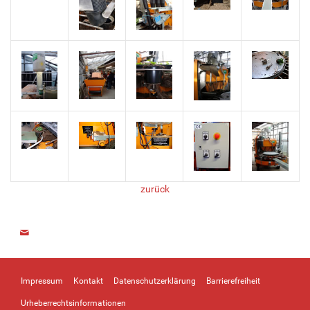
zurück
Impressum
Kontakt
Datenschutzerklärung
Barrierefreiheit
Urheberrechtsinformationen