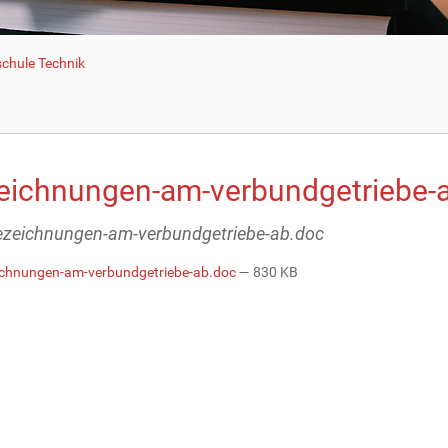
schule Technik
eichnungen-am-verbundgetriebe-
bezeichnungen-am-verbundgetriebe-ab.doc
chnungen-am-verbundgetriebe-ab.doc
— 830 KB