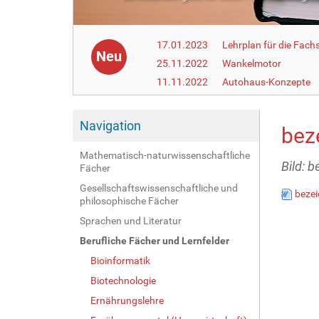
17.01.2023
Lehrplan für die Fach
Neu
25.11.2022
Wankelmotor
11.11.2022
Autohaus-Konzepte
Navigation
bez
Mathematisch-naturwissenschaftliche
Bild: 
Fächer
Gesellschaftswissenschaftliche und
bezei
philosophische Fächer
Sprachen und Literatur
Berufliche Fächer und Lernfelder
Bioinformatik
Biotechnologie
Ernährungslehre