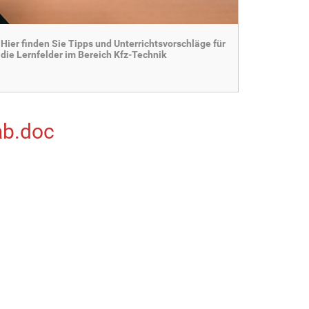
Hier finden Sie Tipps und Unterrichtsvorschläge für
die Lernfelder im Bereich Kfz-Technik
ab.doc