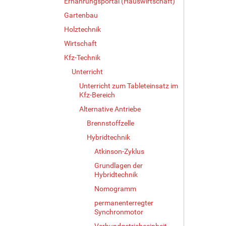
Ernährungsportal (Hauswirtschaft)
Gartenbau
Holztechnik
Wirtschaft
Kfz-Technik
Unterricht
Unterricht zum Tableteinsatz im
Kfz-Bereich
Alternative Antriebe
Brennstoffzelle
Hybridtechnik
Atkinson-Zyklus
Grundlagen der
Hybridtechnik
Nomogramm
permanenterregter
Synchronmotor
Verbundgetriebeeinheit