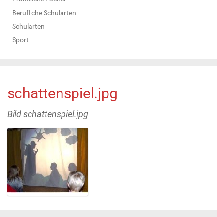
Berufliche Schularten
Schularten
Sport
schattenspiel.jpg
Bild schattenspiel.jpg
Z
e