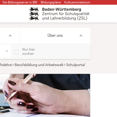
Die Bildungsserver in BW
Bildungspläne
Kultusministerium
Über uns
Nur hier
suchen
ftslehre
Berufsbildung und Arbeitswelt
Schulportal