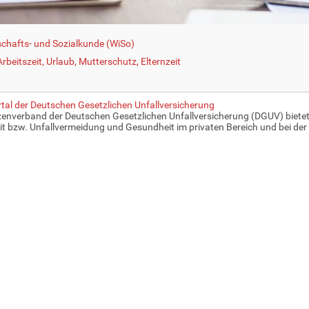
schafts- und Sozialkunde (WiSo)
beitszeit, Urlaub, Mutterschutz, Elternzeit
tal der Deutschen Gesetzlichen Unfallversicherung
zenverband der Deutschen Gesetzlichen Unfallversicherung (DGUV) bietet 
it bzw. Unfallvermeidung und Gesundheit im privaten Bereich und bei der 