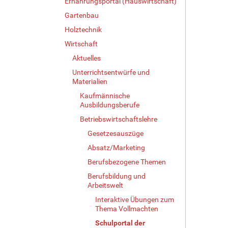
Ernährungsportal (Hauswirtschaft)
Gartenbau
Holztechnik
Wirtschaft
Aktuelles
Unterrichtsentwürfe und
Materialien
Kaufmännische
Ausbildungsberufe
Betriebswirtschaftslehre
Gesetzesauszüge
Absatz/Marketing
Berufsbezogene Themen
Berufsbildung und
Arbeitswelt
Interaktive Übungen zum
Thema Vollmachten
Schulportal der