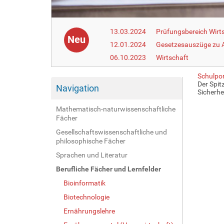
13.03.2024
Prüfungsbereich Wirt
Neu
12.01.2024
Gesetzesauszüge zu Ar
06.10.2023
Wirtschaft
Schulpor
Der Spit
Navigation
Sicherhe
Mathematisch-naturwissenschaftliche
Fächer
Gesellschaftswissenschaftliche und
philosophische Fächer
Sprachen und Literatur
Berufliche Fächer und Lernfelder
Bioinformatik
Biotechnologie
Ernährungslehre