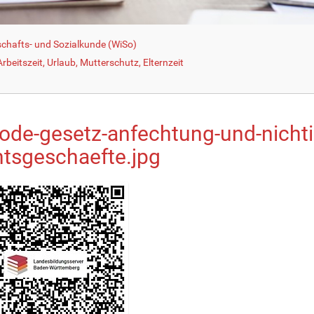
schafts- und Sozialkunde (WiSo)
beitszeit, Urlaub, Mutterschutz, Elternzeit
code-gesetz-anfechtung-und-nichti
htsgeschaefte.jpg