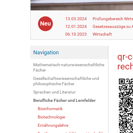
13.03.2024
Prüfungsbereich Wirt
Neu
12.01.2024
Gesetzesauszüge zu Ar
06.10.2023
Wirtschaft
Navigation
qr-
rec
Mathematisch-naturwissenschaftliche
Fächer
Gesellschaftswissenschaftliche und
philosophische Fächer
Sprachen und Literatur
Berufliche Fächer und Lernfelder
Bioinformatik
Biotechnologie
Ernährungslehre