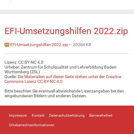
EFI-Umsetzungshilfen 2022.zip
EFI-Umsetzungshilfen 2022.zip
— 20264 KB
Lizenz: CC BY-NC 4.0
Urheber: Zentrum für Schulqualität und Lehrerbildung Baden-
Württemberg (ZSL)
Quelle:
Die Materialien auf dieser Seite stehen unter der Creative
Commons Lizenz CC BY-NC 4.0
Bitte beachten Sie eventuell abweichende Lizenzangaben bei den
eingebundenen Bildern und anderen Dateien.
Impressum
Kontakt
Datenschutzerklärung
Barrierefreiheit
Urheberrechtsinformationen