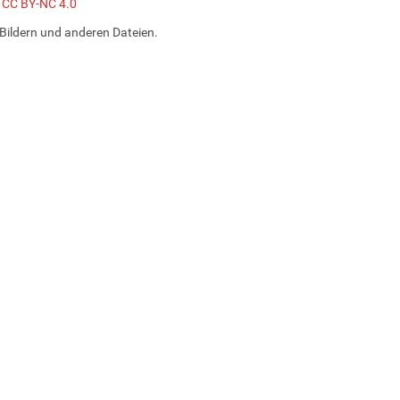
z CC BY-NC 4.0
Bildern und anderen Dateien.