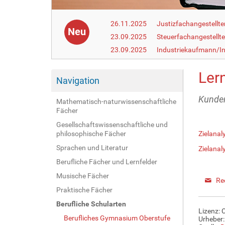
26.11.2025
Justizfachangestellte
Neu
23.09.2025
Steuerfachangestellte
23.09.2025
Industriekaufmann/In
Lern
Navigation
Kunden
Mathematisch-naturwissenschaftliche
Fächer
Gesellschaftswissenschaftliche und
philosophische Fächer
Zielanal
Sprachen und Literatur
Zielanal
Berufliche Fächer und Lernfelder
Musische Fächer
Re
Praktische Fächer
Berufliche Schularten
Lizenz: 
Berufliches Gymnasium Oberstufe
Urheber: