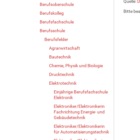
Quelle:
D
Berufsoberschule
Bitte be
Berufskolleg
Berufsfachschule
Berufsschule
Berufsfelder
Agrarwirtschaft
Bautechnik
Chemie, Physik und Biologie
Drucktechnik
Elektrotechnik
Einjährige Berufsfachschule
Elektronik
Elektroniker/Elektronikerin
Fachrichtung Energie- und
Gebäudetechnik
Elektroniker/Elektronikerin
für Automatisierungstechnik