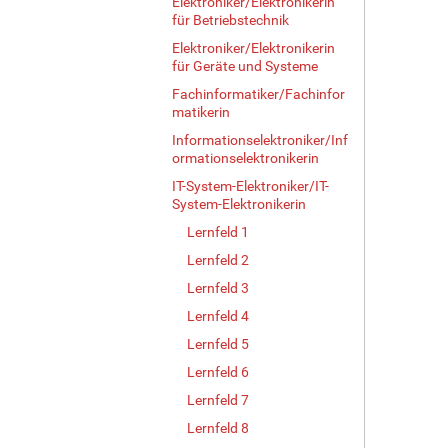
Elektroniker/Elektronikerin
für Betriebstechnik
Elektroniker/Elektronikerin
für Geräte und Systeme
Fachinformatiker/Fachinfor
matikerin
Informationselektroniker/Inf
ormationselektronikerin
IT-System-Elektroniker/IT-
System-Elektronikerin
Lernfeld 1
Lernfeld 2
Lernfeld 3
Lernfeld 4
Lernfeld 5
Lernfeld 6
Lernfeld 7
Lernfeld 8