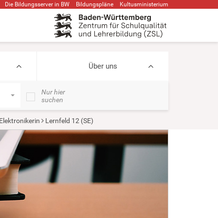
Die Bildungsserver in BW
Bildungspläne
Kultusministerium
Über uns
Nur hier
suchen
Elektronikerin
Lernfeld 12 (SE)