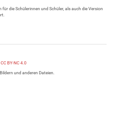
 für die Schülerinnen und Schüler, als auch die Version
rt.
z CC BY-NC 4.0
Bildern und anderen Dateien.