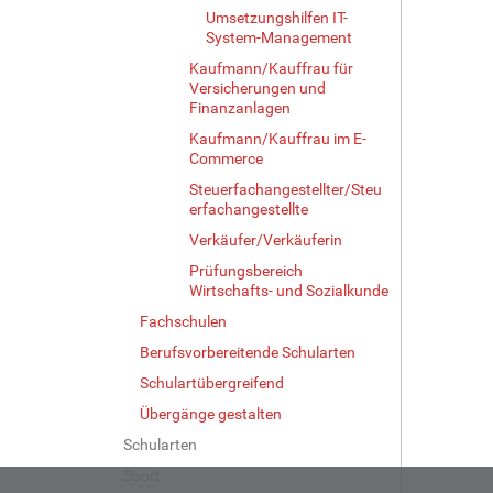
Umsetzungshilfen IT-
System-Management
Kaufmann/Kauffrau für
Versicherungen und
Finanzanlagen
Kaufmann/Kauffrau im E-
Commerce
Steuerfachangestellter/Steu
erfachangestellte
Verkäufer/Verkäuferin
Prüfungsbereich
Wirtschafts- und Sozialkunde
Fachschulen
Berufsvorbereitende Schularten
Schulartübergreifend
Übergänge gestalten
Schularten
Sport