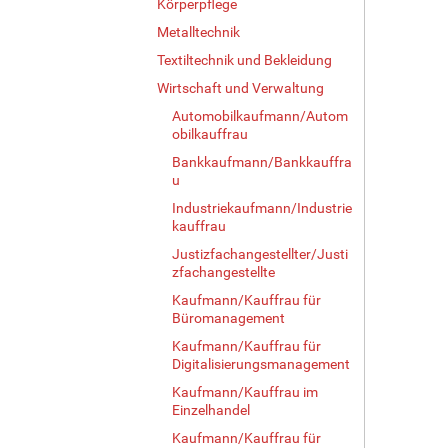
Körperpflege
Metalltechnik
Textiltechnik und Bekleidung
Wirtschaft und Verwaltung
Automobilkaufmann/Autom
obilkauffrau
Bankkaufmann/Bankkauffra
u
Industriekaufmann/Industrie
kauffrau
Justizfachangestellter/Justi
zfachangestellte
Kaufmann/Kauffrau für
Büromanagement
Kaufmann/Kauffrau für
Digitalisierungsmanagement
Kaufmann/Kauffrau im
Einzelhandel
Kaufmann/Kauffrau für