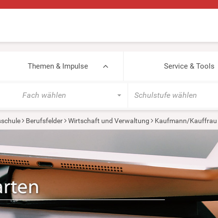
Themen & Impulse
Service & Tools
Fach wählen
Schulstufe wählen
sschule
Berufsfelder
Wirtschaft und Verwaltung
Kaufmann/Kauffrau 