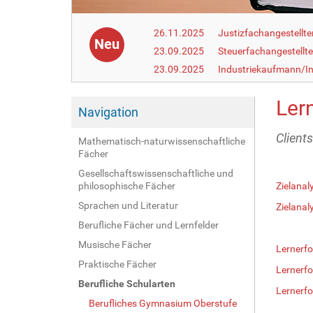
26.11.2025
Justizfachangestellte
Neu
23.09.2025
Steuerfachangestellte
23.09.2025
Industriekaufmann/In
Lern
Navigation
Client
Mathematisch-naturwissenschaftliche
Fächer
Gesellschaftswissenschaftliche und
philosophische Fächer
Zielanal
Sprachen und Literatur
Zielanal
Berufliche Fächer und Lernfelder
Musische Fächer
Lernerfo
Praktische Fächer
Lernerfo
Berufliche Schularten
Lernerfo
Berufliches Gymnasium Oberstufe