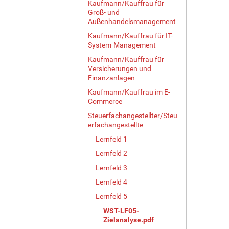
Kaufmann/Kauffrau für
Groß- und
Außenhandelsmanagement
Kaufmann/Kauffrau für IT-
System-Management
Kaufmann/Kauffrau für
Versicherungen und
Finanzanlagen
Kaufmann/Kauffrau im E-
Commerce
Steuerfachangestellter/Steu
erfachangestellte
Lernfeld 1
Lernfeld 2
Lernfeld 3
Lernfeld 4
Lernfeld 5
WST-LF05-
Zielanalyse.pdf