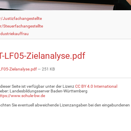
r/Justizfachangestellte
r/Steuerfachangestellte
dustriekauffrau
-LF05-Zielanalyse.pdf
F05-Zielanalyse.pdf
— 251 KB
 dieser Seite ist verfügbar unter der Lizenz
CC BY 4.0 International
eber: Landesbildungsserver Baden-Württemberg
ttps://www.schule-bw.de
achten Sie eventuell abweichende Lizenzangaben bei den eingebundenen 