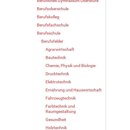
Berufliches Gymnasium Oberstufe
Berufsoberschule
Berufskolleg
Berufsfachschule
Berufsschule
Berufsfelder
Agrarwirtschaft
Bautechnik
Chemie, Physik und Biologie
Drucktechnik
Elektrotechnik
Ernährung und Hauswirtschaft
Fahrzeugtechnik
Farbtechnik und
Raumgestaltung
Gesundheit
Holztechnik