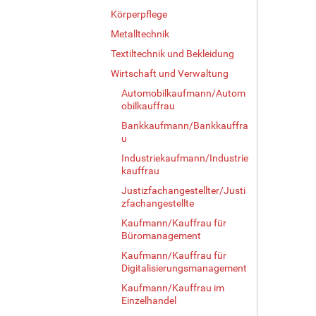
Körperpflege
Metalltechnik
Textiltechnik und Bekleidung
Wirtschaft und Verwaltung
Automobilkaufmann/Autom
obilkauffrau
Bankkaufmann/Bankkauffra
u
Industriekaufmann/Industrie
kauffrau
Justizfachangestellter/Justi
zfachangestellte
Kaufmann/Kauffrau für
Büromanagement
Kaufmann/Kauffrau für
Digitalisierungsmanagement
Kaufmann/Kauffrau im
Einzelhandel