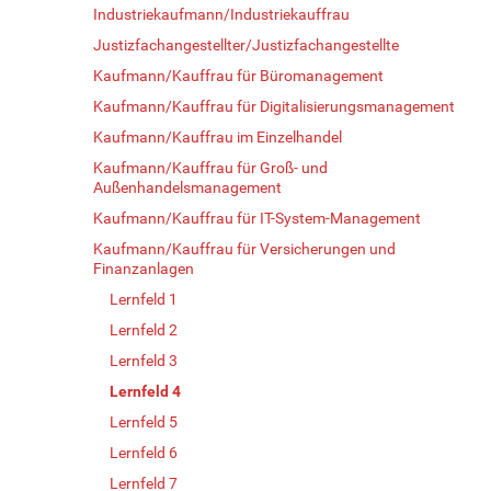
Industriekaufmann/Industriekauffrau
Justizfachangestellter/Justizfachangestellte
Kaufmann/Kauffrau für Büromanagement
Kaufmann/Kauffrau für Digitalisierungsmanagement
Kaufmann/Kauffrau im Einzelhandel
Kaufmann/Kauffrau für Groß- und
Außenhandelsmanagement
Kaufmann/Kauffrau für IT-System-Management
Kaufmann/Kauffrau für Versicherungen und
Finanzanlagen
Lernfeld 1
Lernfeld 2
Lernfeld 3
Lernfeld 4
Lernfeld 5
Lernfeld 6
Lernfeld 7