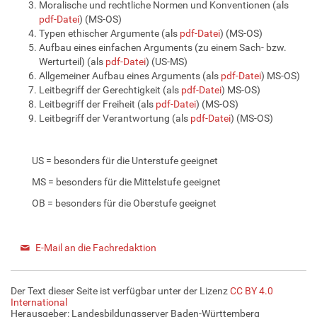
Moralische und rechtliche Normen und Konventionen (als
pdf-Datei
) (MS-OS)
Typen ethischer Argumente (als
pdf-Datei
) (MS-OS)
Aufbau eines einfachen Arguments (zu einem Sach- bzw.
Werturteil) (als
pdf-Datei
) (US-MS)
Allgemeiner Aufbau eines Arguments (als
pdf-Datei
) MS-OS)
Leitbegriff der Gerechtigkeit (als
pdf-Datei
) MS-OS)
Leitbegriff der Freiheit (als
pdf-Datei
) (MS-OS)
Leitbegriff der Verantwortung (als
pdf-Datei
) (MS-OS)
US = besonders für die Unterstufe geeignet
MS = besonders für die Mittelstufe geeignet
OB = besonders für die Oberstufe geeignet
E-Mail an die Fachredaktion
Der Text dieser Seite ist verfügbar unter der Lizenz
CC BY 4.0
International
Herausgeber: Landesbildungsserver Baden-Württemberg