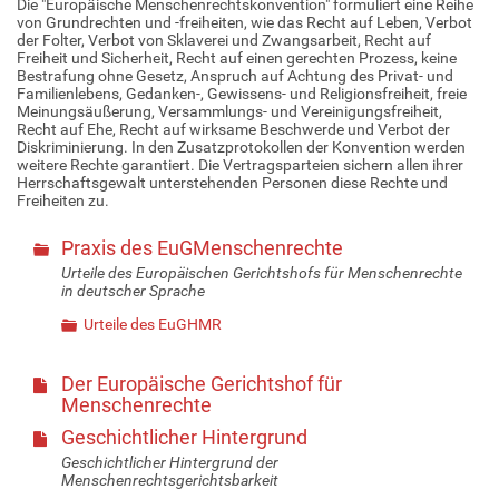
Die "Europäische Menschenrechtskonvention" formuliert eine Reihe
von Grundrechten und -freiheiten, wie das Recht auf Leben, Verbot
der Folter, Verbot von Sklaverei und Zwangsarbeit, Recht auf
Freiheit und Sicherheit, Recht auf einen gerechten Prozess, keine
Bestrafung ohne Gesetz, Anspruch auf Achtung des Privat- und
Familienlebens, Gedanken-, Gewissens- und Religionsfreiheit, freie
Meinungsäußerung, Versammlungs- und Vereinigungsfreiheit,
Recht auf Ehe, Recht auf wirksame Beschwerde und Verbot der
Diskriminierung. In den Zusatzprotokollen der Konvention werden
weitere Rechte garantiert. Die Vertragsparteien sichern allen ihrer
Herrschaftsgewalt unterstehenden Personen diese Rechte und
Freiheiten zu.
Praxis des EuGMenschenrechte
Urteile des Europäischen Gerichtshofs für Menschenrechte
in deutscher Sprache
Urteile des EuGHMR
Der Europäische Gerichtshof für
Menschenrechte
Geschichtlicher Hintergrund
Geschichtlicher Hintergrund der
Menschenrechtsgerichtsbarkeit