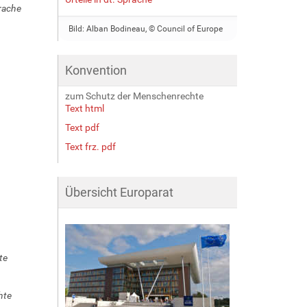
rache
Bild: Alban Bodineau, © Council of Europe
Konvention
zum Schutz der Menschenrechte
Text html
Text pdf
Text frz. pdf
Übersicht Europarat
te
hte