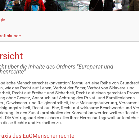
gie
haftskunde
rsicht
cht über die Inhalte des Ordners "Europarat und
henrechte"
opäische Menschenrechtskonvention" formuliert eine Reihe von Grundrec
ten, wie das Recht auf Leben, Verbot der Folter, Verbot von Sklaverei und
beit, Recht auf Freiheit und Sicherheit, Recht auf einen gerechten Prozes
ng ohne Gesetz, Anspruch auf Achtung des Privat- und Familienlebens,
-, Gewissens- und Religionsfreiheit, freie Meinungsäußerung, Versamml
inigungsfreiheit, Recht auf Ehe, Recht auf wirksame Beschwerde und Ver
nierung. In den Zusatzprotokollen der Konvention werden weitere Rechte
rt. Die Vertragsparteien sichern allen ihrer Herrschaftsgewalt untersteh
 diese Rechte und Freiheiten zu.
raxis des EuGMenschenrechte