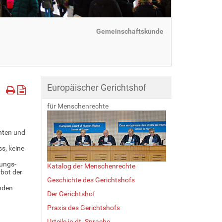
Gemeinschaftskunde
Europäischer Gerichtshof
für Menschenrechte
hten und
s, keine
ungs-
Katalog der Menschenrechte
bot der
Geschichte des Gerichtshofs
enden
Der Gerichtshof
Praxis des Gerichtshofs
Urteile in dt. Sprache