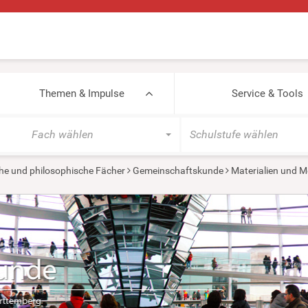
Themen & Impulse
Service & Tools
Fach wählen
Schulstufe wählen
he und philosophische Fächer
Gemeinschaftskunde
Materialien und M