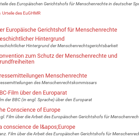
teile des Europäischen Gerichtshofs für Menschenrechte in deutscher Sp
Urteile des EuGHMR
er Europäische Gerichtshof für Menschenrechte
eschichtlicher Hintergrund
schichtlicher Hintergrund der Menschenrechtsgerichtsbarkeit
onvention zum Schutz der Menschenrechte und
rundfreiheiten
ressemitteilungen Menschenrechte
ressemitteilungen des Menschenrechtskommissars
BC-Film über den Europarat
lm der BBC (in engl. Sprache) über den Europarat
he Conscience of Europe
gl. Film über die Arbeit des Europäischen Gerichtshofs für Menschenrech
a conscience de l&apos;Europe
anz. Film über die Arbeit des Europäischen Gerichtshofs für Menschenrec