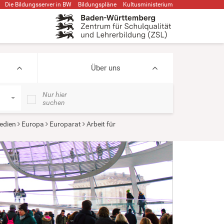
Die Bildungsserver in BW
Bildungspläne
Kultusministerium
Über uns
Nur hier
suchen
edien
Europa
Europarat
Arbeit für