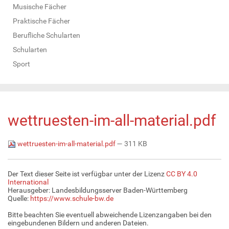
Musische Fächer
Praktische Fächer
Berufliche Schularten
Schularten
Sport
wettruesten-im-all-material.pdf
wettruesten-im-all-material.pdf
— 311 KB
Der Text dieser Seite ist verfügbar unter der Lizenz
CC BY 4.0
International
Herausgeber: Landesbildungsserver Baden-Württemberg
Quelle:
https://www.schule-bw.de
Bitte beachten Sie eventuell abweichende Lizenzangaben bei den
eingebundenen Bildern und anderen Dateien.