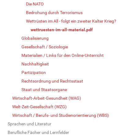
Die NATO
Bedrohung durch Terrorismus
Wettrüsten im All - folgt ein zweiter Kalter Krieg?
wettruesten-im-all-material.pdf
Globalisierung
Gesellschaft / Soziologie
Materialien / Links für den Online-Unterricht
Nachhaltigkeit
Partizipation
Rechtsordnung und Rechtsstaat
Staat und Staatsorgane
Wirtschaft-Arbeit-Gesundheit (WAG)
Welt-Zeit-Gesellschaft (WZG)
Wirtschaft / Berufs- und Studienorientierung (WBS)
Sprachen und Literatur
Berufliche Fächer und Lernfelder