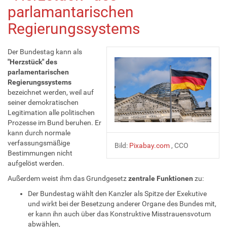
parlamantarischen
Regierungssystems
Der Bundestag kann als
"Herzstück" des
parlamentarischen
Regierungssystems
bezeichnet werden, weil auf
seiner demokratischen
Legitimation alle politischen
Prozesse im Bund beruhen. Er
kann durch normale
verfassungsmäßige
Bild:
Pixabay.com
, CCO
Bestimmungen nicht
aufgelöst werden.
Außerdem weist ihm das Grundgesetz
zentrale Funktionen
zu:
Der Bundestag wählt den Kanzler als Spitze der Exekutive
und wirkt bei der Besetzung anderer Organe des Bundes mit,
er kann ihn auch über das Konstruktive Misstrauensvotum
abwählen,