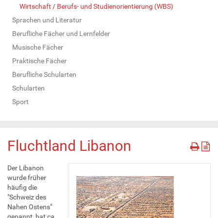
Wirtschaft / Berufs- und Studienorientierung (WBS)
Sprachen und Literatur
Berufliche Fächer und Lernfelder
Musische Fächer
Praktische Fächer
Berufliche Schularten
Schularten
Sport
Fluchtland Libanon
Der Libanon
wurde früher
häufig die
"Schweiz des
Nahen Ostens"
genannt, hat ca.