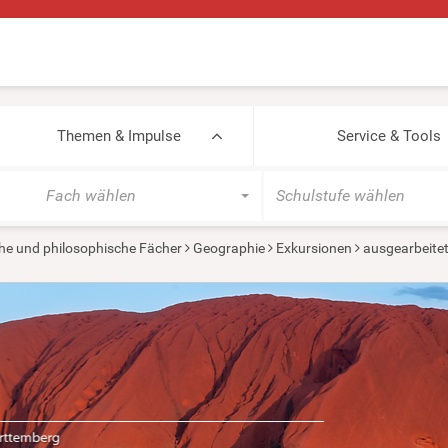
Themen & Impulse
Service & Tools
Fach wählen
Schulstufe wählen
he und philosophische Fächer
Geographie
Exkursionen
ausgearbeite