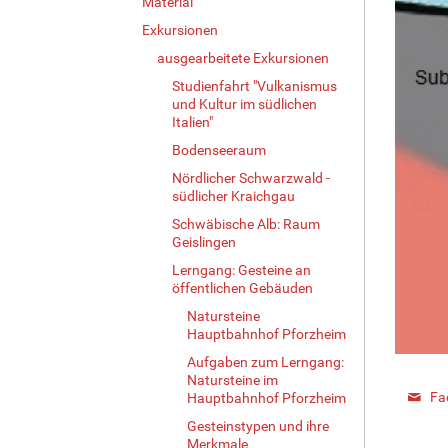
Material
Exkursionen
ausgearbeitete Exkursionen
Studienfahrt "Vulkanismus
und Kultur im südlichen
Italien"
Bodenseeraum
Nördlicher Schwarzwald -
südlicher Kraichgau
Schwäbische Alb: Raum
Geislingen
Lerngang: Gesteine an
öffentlichen Gebäuden
Natursteine
Hauptbahnhof Pforzheim
Aufgaben zum Lerngang:
Natursteine im
Fa
Hauptbahnhof Pforzheim
Gesteinstypen und ihre
Merkmale