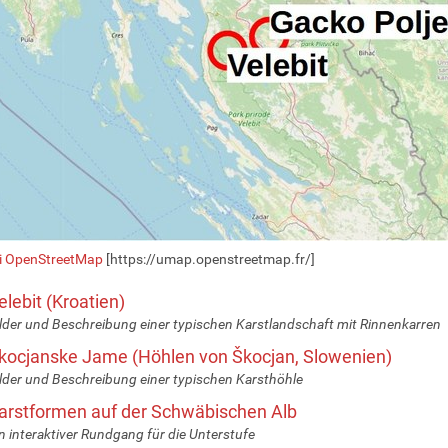
ei OpenStreetMap
[https://umap.openstreetmap.fr/]
elebit (Kroatien)
lder und Beschreibung einer typischen Karstlandschaft mit Rinnenkarren
kocjanske Jame (Höhlen von Škocjan, Slowenien)
lder und Beschreibung einer typischen Karsthöhle
arstformen auf der Schwäbischen Alb
n interaktiver Rundgang für die Unterstufe