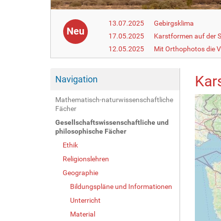
13.07.2025
Gebirgsklima
Neu
17.05.2025
Karstformen auf der 
12.05.2025
Mit Orthophotos die V
Kar
Navigation
Mathematisch-naturwissenschaftliche
Fächer
Gesellschaftswissenschaftliche und
philosophische Fächer
Ethik
Religionslehren
Geographie
Bildungspläne und Informationen
Unterricht
Material