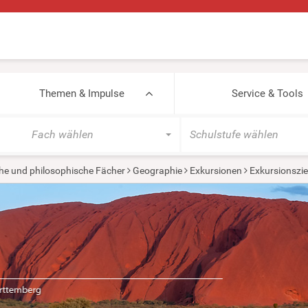
Themen & Impulse
Service & Tools
Fach wählen
Schulstufe wählen
he und philosophische Fächer
Geographie
Exkursionen
Exkursionszie