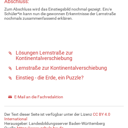
Abschluss:
Zum Abschluss wird das Einstiegsbild nochmal gezeigt. Ein/e
Schüler*in kann nun die gewonnen Erkenntnisse der Lernstraße
nochmals zusammenfassend erklären.
Lösungen Lernstraße zur
Kontinentalverschiebung
Lernstraße zur Kontinentalverschiebung
Einstieg - die Erde, ein Puzzle?
E-Mail an die Fachredaktion
Der Text dieser Seite ist verfügbar unter der Lizenz
CC BY 4.0
International
Herausgeber: Landesbildungsserver Baden-Württemberg
Quelle:
https://www.schule-bw.de