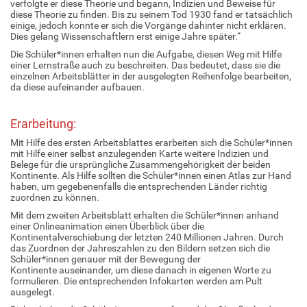
verfolgte er diese Theorie und begann, Indizien und Beweise für
diese Theorie zu finden. Bis zu seinem Tod 1930 fand er tatsächlich
einige, jedoch konnte er sich die Vorgänge dahinter nicht erklären.
Dies gelang Wissenschaftlern erst einige Jahre später.“
Die Schüler*innen erhalten nun die Aufgabe, diesen Weg mit Hilfe
einer Lernstraße auch zu beschreiten. Das bedeutet, dass sie die
einzelnen Arbeitsblätter in der ausgelegten Reihenfolge bearbeiten,
da diese aufeinander aufbauen.
Erarbeitung:
Mit Hilfe des ersten Arbeitsblattes erarbeiten sich die Schüler*innen
mit Hilfe einer selbst anzulegenden Karte weitere Indizien und
Belege für die ursprüngliche Zusammengehörigkeit der beiden
Kontinente. Als Hilfe sollten die Schüler*innen einen Atlas zur Hand
haben, um gegebenenfalls die entsprechenden Länder richtig
zuordnen zu können.
Mit dem zweiten Arbeitsblatt erhalten die Schüler*innen anhand
einer Onlineanimation einen Überblick über die
Kontinentalverschiebung der letzten 240 Millionen Jahren. Durch
das Zuordnen der Jahreszahlen zu den Bildern setzen sich die
Schüler*innen genauer mit der Bewegung der
Kontinente auseinander, um diese danach in eigenen Worte zu
formulieren. Die entsprechenden Infokarten werden am Pult
ausgelegt.