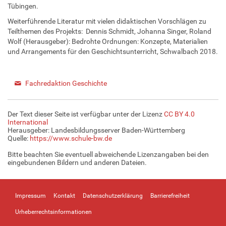
Tübingen.
Weiterführende Literatur mit vielen didaktischen Vorschlägen zu
Teilthemen des Projekts:
Dennis Schmidt
,
Johanna Singer
,
Roland
Wolf
(Herausgeber):
Bedrohte Ordnungen: Konzepte, Materialien
und Arrangements für den Geschichtsunterricht, Schwalbach 2018.
Fachredaktion Geschichte
Der Text dieser Seite ist verfügbar unter der Lizenz
CC BY 4.0
International
Herausgeber: Landesbildungsserver Baden-Württemberg
Quelle:
https://www.schule-bw.de
Bitte beachten Sie eventuell abweichende Lizenzangaben bei den
eingebundenen Bildern und anderen Dateien.
Impressum
Kontakt
Datenschutzerklärung
Barrierefreiheit
Urheberrechtsinformationen