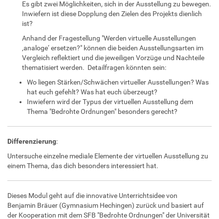
Es gibt zwei Möglichkeiten, sich in der Ausstellung zu bewegen.
Inwiefern ist diese Dopplung den Zielen des Projekts dienlich
ist?
Anhand der Fragestellung "Werden virtuelle Ausstellungen
‚analoge‘ ersetzen?" können die beiden Ausstellungsarten im
Vergleich reflektiert und die jeweiligen Vorzüge und Nachteile
thematisiert werden. Detailfragen könnten sein:
Wo liegen Stärken/Schwächen virtueller Ausstellungen? Was
hat euch gefehlt? Was hat euch überzeugt?
Inwiefern wird der Typus der virtuellen Ausstellung dem
Thema "Bedrohte Ordnungen" besonders gerecht?
Differenzierung
:
Untersuche einzelne mediale Elemente der virtuellen Ausstellung zu
einem Thema, das dich besonders interessiert hat.
Dieses Modul geht auf die innovative Unterrichtsidee von
Benjamin Bräuer (Gymnasium Hechingen) zurück und basiert auf
der Kooperation mit dem SFB "Bedrohte Ordnungen" der Universität