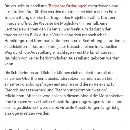
Die virtuelle Ausstellung "
Bedrohte Ordnungen
" mehrdimensional
strukturiert: Ausführlich werden die einzelnen historischen Fälle
linear, entlang der vier Leitfragen des Projekts erzählt. Darüber
hinaus eröffnet die Website die Möglichkeit, innerhalb einer
Leitfrage zwischen den Fällen zu wechseln, um dadurch den
theoretischen Blick auf die Vergleichbarkeit menschlicher
Handlungs- und Kommunikationsmuster in Bedrohungssituationen
zu erleichtern
.
Dadurch kann jeder Besucher einen individuellen
Weg durch die Ausstellung einschlagen - ein Merkmal, das rein
räumlich von keiner herkömmlichen Ausstellung geboten werden
kann.
Die Schülerinnen und Schüler können sich so nicht nur mit den
einzelnen Oberthemen auseinandersetzen, sondern auch tief in
einzelne Forschungsfragen eintauchen und deren Relevanz für
"Bedrohungsszenarien" und "Bedrohungskommunikation"
reflektieren. Abschließend sollen in diesem Modul die Möglichkeiten
und Grenzen von virtuellen Ausstellungen abgewogen werden und
die Frage diskutiert werden, ob virtuelle Ausstellungen langfristig
analoge ersetzen werden.