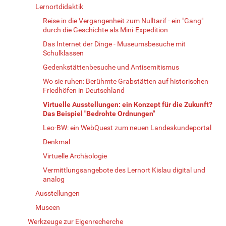
Lernortdidaktik
Reise in die Vergangenheit zum Nulltarif - ein "Gang"
durch die Geschichte als Mini-Expedition
Das Internet der Dinge - Museumsbesuche mit
Schulklassen
Gedenkstättenbesuche und Antisemitismus
Wo sie ruhen: Berühmte Grabstätten auf historischen
Friedhöfen in Deutschland
Virtuelle Ausstellungen: ein Konzept für die Zukunft?
Das Beispiel "Bedrohte Ordnungen"
Leo-BW: ein WebQuest zum neuen Landeskundeportal
Denkmal
Virtuelle Archäologie
Vermittlungsangebote des Lernort Kislau digital und
analog
Ausstellungen
Museen
Werkzeuge zur Eigenrecherche