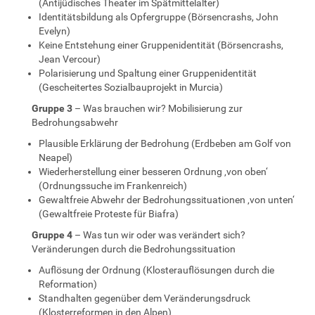
(Antijüdisches Theater im Spätmittelalter)
Identitätsbildung als Opfergruppe (Börsencrashs, John
Evelyn)
Keine Entstehung einer Gruppenidentität (Börsencrashs,
Jean Vercour)
Polarisierung und Spaltung einer Gruppenidentität
(Gescheitertes Sozialbauprojekt in Murcia)
Gruppe 3
– Was brauchen wir? Mobilisierung zur
Bedrohungsabwehr
Plausible Erklärung der Bedrohung (Erdbeben am Golf von
Neapel)
Wiederherstellung einer besseren Ordnung ‚von oben‘
(Ordnungssuche im Frankenreich)
Gewaltfreie Abwehr der Bedrohungssituationen ‚von unten‘
(Gewaltfreie Proteste für Biafra)
Gruppe 4
– Was tun wir oder was verändert sich?
Veränderungen durch die Bedrohungssituation
Auflösung der Ordnung (Klosterauflösungen durch die
Reformation)
Standhalten gegenüber dem Veränderungsdruck
(Klosterreformen in den Alpen)