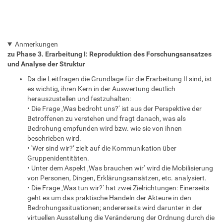
Anmerkungen
zu Phase 3. Erarbeitung I: Reproduktion des Forschungsansatzes
und Analyse der Struktur
Da die Leitfragen die Grundlage für die Erarbeitung II sind, ist
es wichtig, ihren Kern in der Auswertung deutlich
herauszustellen und festzuhalten:
• Die Frage ‚Was bedroht uns?‘ ist aus der Perspektive der
Betroffenen zu verstehen und fragt danach, was als
Bedrohung empfunden wird bzw. wie sie von ihnen
beschrieben wird.
• 'Wer sind wir?‘ zielt auf die Kommunikation über
Gruppenidentitäten.
• Unter dem Aspekt ‚Was brauchen wir‘ wird die Mobilisierung
von Personen, Dingen, Erklärungsansätzen, etc. analysiert.
• Die Frage ‚Was tun wir?‘ hat zwei Zielrichtungen: Einerseits
geht es um das praktische Handeln der Akteure in den
Bedrohungssituationen; andererseits wird darunter in der
virtuellen Ausstellung die Veränderung der Ordnung durch die