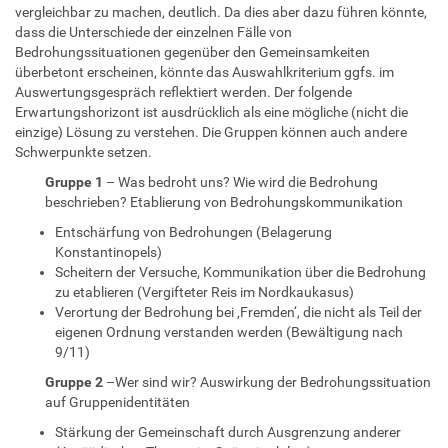
vergleichbar zu machen, deutlich. Da dies aber dazu führen könnte,
dass die Unterschiede der einzelnen Fälle von
Bedrohungssituationen gegenüber den Gemeinsamkeiten
überbetont erscheinen, könnte das Auswahlkriterium ggfs. im
Auswertungsgespräch reflektiert werden. Der folgende
Erwartungshorizont ist ausdrücklich als eine mögliche (nicht die
einzige) Lösung zu verstehen. Die Gruppen können auch andere
Schwerpunkte setzen.
Gruppe 1
– Was bedroht uns? Wie wird die Bedrohung
beschrieben? Etablierung von Bedrohungskommunikation
Entschärfung von Bedrohungen (Belagerung
Konstantinopels)
Scheitern der Versuche, Kommunikation über die Bedrohung
zu etablieren (Vergifteter Reis im Nordkaukasus)
Verortung der Bedrohung bei ‚Fremden‘, die nicht als Teil der
eigenen Ordnung verstanden werden (Bewältigung nach
9/11)
Gruppe 2
–Wer sind wir? Auswirkung der Bedrohungssituation
auf Gruppenidentitäten
Stärkung der Gemeinschaft durch Ausgrenzung anderer