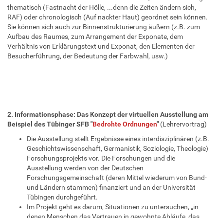
thematisch (Fastnacht der Hölle, ...denn die Zeiten ändern sich,
RAF) oder chronologisch (Auf nackter Haut) geordnet sein können.
Sie können sich auch zur Binnenstrukturierung äußern (z.B. zum
Aufbau des Raumes, zum Arrangement der Exponate, dem
Verhältnis von Erklärungstext und Exponat, den Elementen der
Besucherführung, der Bedeutung der Farbwahl, usw.)
2. Informationsphase: Das Konzept der virtuellen Ausstellung am
Beispiel des Tübinger SFB "
Bedrohte Ordnungen
"
(Lehrervortrag)
Die Ausstellung stellt Ergebnisse eines interdisziplinären (z.B.
Geschichtswissenschaft, Germanistik, Soziologie, Theologie)
Forschungsprojekts vor. Die Forschungen und die
Ausstellung werden von der Deutschen
Forschungsgemeinschaft (deren Mittel wiederum von Bund-
und Ländern stammen) finanziert und an der Universität
Tübingen durchgeführt.
Im Projekt geht es darum, Situationen zu untersuchen, „in
denen Menschen das Vertrauen in gewohnte Abläufe, das