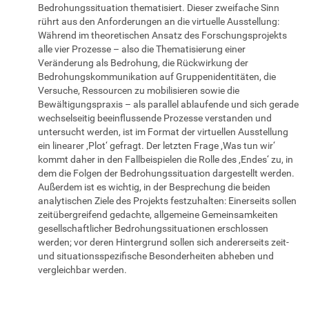
Bedrohungssituation thematisiert. Dieser zweifache Sinn
rührt aus den Anforderungen an die virtuelle Ausstellung:
Während im theoretischen Ansatz des Forschungsprojekts
alle vier Prozesse – also die Thematisierung einer
Veränderung als Bedrohung, die Rückwirkung der
Bedrohungskommunikation auf Gruppenidentitäten, die
Versuche, Ressourcen zu mobilisieren sowie die
Bewältigungspraxis – als parallel ablaufende und sich gerade
wechselseitig beeinflussende Prozesse verstanden und
untersucht werden, ist im Format der virtuellen Ausstellung
ein linearer ‚Plot‘ gefragt. Der letzten Frage ‚Was tun wir‘
kommt daher in den Fallbeispielen die Rolle des ‚Endes‘ zu, in
dem die Folgen der Bedrohungssituation dargestellt werden.
Außerdem ist es wichtig, in der Besprechung die beiden
analytischen Ziele des Projekts festzuhalten: Einerseits sollen
zeitübergreifend gedachte, allgemeine Gemeinsamkeiten
gesellschaftlicher Bedrohungssituationen erschlossen
werden; vor deren Hintergrund sollen sich andererseits zeit-
und situationsspezifische Besonderheiten abheben und
vergleichbar werden.