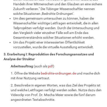
Handeln ihrer Mitmenschen und den Glauben an eine sichere
Zukunft verlieren.“ Die Tübinger Wissenschaftler nennen
solche Situationen ‚Bedrohte Ordnungen‘.
Um dies gemeinsam untersuchen zu können, haben die
Wissenschaftler wichtige Leitfragen entwickelt, die in allen
Teilprojekten verfolgt werden. Durch die Untersuchung und
den Vergleich vieler einzelner Fälle soll am Ende das
Gesamtverständnis solcher Situationen erhöht werden.
Um das Projekt einer interessierten Öffentlichkeit
vorzustellen, wurde die virtuelle Ausstellung entwickelt.
3. Erarbeitung I: Reproduktion des Forschungsansatzes und
Analyse der Struktur
Arbeitsauftrag
(auch als
pdf
)
1. Öffne die Website
bedrohte-ordnungen.de
und mache dich
mit ihrer Nutzung vertraut.
2. Beschreibe in eigenen Worten, was das Ziel des Projekts ist
und welche Leitfragen verfolgt werden sollen. Nutze dazu den
Videoclip von Prof. Dr. Mischa Meier sowie die fünf darum
angeordneten Textabschnitte.