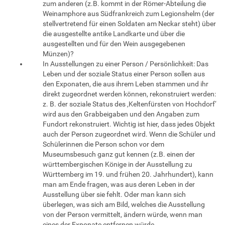
zum anderen (z.B. kommt in der Römer-Abteilung die
Weinamphore aus Südfrankreich zum Legionshelm (der
stellvertretend für einen Soldaten am Neckar steht) über
die ausgestellte antike Landkarte und über die
ausgestellten und für den Wein ausgegebenen
Münzen)?
In Ausstellungen zu einer Person / Persönlichkeit: Das
Leben und der soziale Status einer Person sollen aus
den Exponaten, die aus ihrem Leben stammen und ihr
direkt zugeordnet werden können, rekonstruiert werden:
z. B. der soziale Status des ‚Keltenfürsten von Hochdorf‘
wird aus den Grabbeigaben und den Angaben zum
Fundort rekonstruiert. Wichtig ist hier, dass jedes Objekt
auch der Person zugeordnet wird. Wenn die Schüler und
Schülerinnen die Person schon vor dem
Museumsbesuch ganz gut kennen (z.B. einen der
württembergischen Könige in der Ausstellung zu
Württemberg im 19. und frühen 20. Jahrhundert), kann
man am Ende fragen, was aus deren Leben in der
Ausstellung über sie fehlt. Oder man kann sich
überlegen, was sich am Bild, welches die Ausstellung
von der Person vermittelt, ändern würde, wenn man
eines der Exponate entfernen würde.