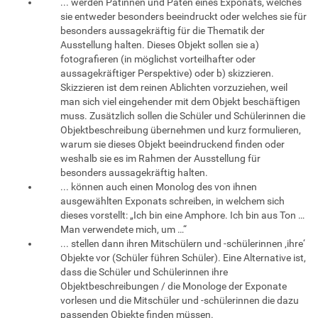
... werden Patinnen und Paten eines Exponats, welches
sie entweder besonders beeindruckt oder welches sie für
besonders aussagekräftig für die Thematik der
Ausstellung halten. Dieses Objekt sollen sie a)
fotografieren (in möglichst vorteilhafter oder
aussagekräftiger Perspektive) oder b) skizzieren.
Skizzieren ist dem reinen Ablichten vorzuziehen, weil
man sich viel eingehender mit dem Objekt beschäftigen
muss. Zusätzlich sollen die Schüler und Schülerinnen die
Objektbeschreibung übernehmen und kurz formulieren,
warum sie dieses Objekt beeindruckend finden oder
weshalb sie es im Rahmen der Ausstellung für
besonders aussagekräftig halten.
... können auch einen Monolog des von ihnen
ausgewählten Exponats schreiben, in welchem sich
dieses vorstellt: „Ich bin eine Amphore. Ich bin aus Ton …
Man verwendete mich, um …“
... stellen dann ihren Mitschülern und -schülerinnen ‚ihre‘
Objekte vor (Schüler führen Schüler). Eine Alternative ist,
dass die Schüler und Schülerinnen ihre
Objektbeschreibungen / die Monologe der Exponate
vorlesen und die Mitschüler und -schülerinnen die dazu
passenden Objekte finden müssen.