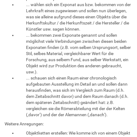
... wählen sich ein Exponat aus bzw. bekommen von der
Lehrkraft eines zugewiesen und sollen nun überlegen,
was sie alleine aufgrund dieses einen Objekts über die
Herkunftskultur / die Herkunftszeit / die Hersteller / die
Künstler usw. sagen können.
... bekommen zwei Exponate genannt und sollen
möglichst viele Verbindungen zwischen diesen beiden
Exponaten finden (z.B. vom selben Ursprungsort, selber
Stil, selbes Material, vergleichbarer Wert für die
Forschung, aus selbem Fund, aus selber Werkstatt, ein
Objekt wird zur Produktion des anderen gebraucht,
usw.).
... schauen sich einen Raum einer chronologisch
aufgebauten Ausstellung im Detail an und sollen dann
herausfinden, was sich im Vergleich zum Raum (d.h.
dem Zeitabschnitt davor) und dem Raum danach (d.h.
dem späteren Zeitabschnitt) geändert hat: z.B.
vergleichen sie die Römerabteilung mit der der Kelten
(‚davor‘) und der der Alemannen (‚danach‘).
Weitere Anregungen:
Objektketten erstellen: Wie komme ich von einem Objekt