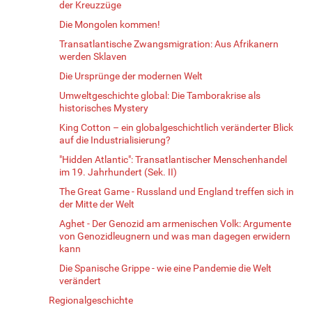
der Kreuzzüge
Die Mongolen kommen!
Transatlantische Zwangsmigration: Aus Afrikanern
werden Sklaven
Die Ursprünge der modernen Welt
Umweltgeschichte global: Die Tamborakrise als
historisches Mystery
King Cotton – ein globalgeschichtlich veränderter Blick
auf die Industrialisierung?
"Hidden Atlantic": Transatlantischer Menschenhandel
im 19. Jahrhundert (Sek. II)
The Great Game - Russland und England treffen sich in
der Mitte der Welt
Aghet - Der Genozid am armenischen Volk: Argumente
von Genozidleugnern und was man dagegen erwidern
kann
Die Spanische Grippe - wie eine Pandemie die Welt
verändert
Regionalgeschichte