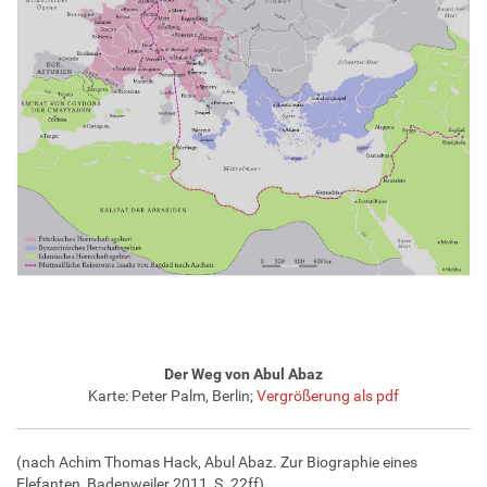
Der Weg von Abul Abaz
Karte: Peter Palm, Berlin;
Vergrößerung als pdf
(nach Achim Thomas Hack, Abul Abaz. Zur Biographie eines
Elefanten, Badenweiler 2011, S. 22ff)