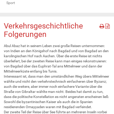
Sport
Verkehrsgeschichtliche
Folgerungen
Abul Abaz hat in seinem Leben zwei große Reisen unternommen:
von Indien an den Königshof nach Bagdad und von Bagdad an den
karolingischen Hof nach Aachen. Über die erste Reise ist nichts
überliefert, bei der zweiten Reise kann man einiges rekonstruieren:
von Bagdad über das Euphrat-Tal ans Mittelmeer und dann der
Mittelmeerküste entlang bis Tunis.
Interessant ist, dass man den umständlichen Weg übers Mittelmeer
wählte und nicht den verkehrstechnisch einfacheren über Byzanz;
auch die weitere, aber immer noch einfachere Variante über die
Straße von Gibraltar wählte man nicht. Beides hat damit zu tun,
dass die politische Konstellation es nicht angeraten erscheinen ließ:
Sowohl die byzantinischen Kaiser als auch die in Spanien
residierenden Omayyaden waren mit Bagdad verfeindet.
Der zweite Teil der Reise über See führte an mehreren Inseln vorbei