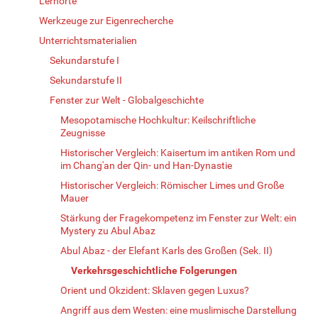
Lernorte
Werkzeuge zur Eigenrecherche
Unterrichtsmaterialien
Sekundarstufe I
Sekundarstufe II
Fenster zur Welt - Globalgeschichte
Mesopotamische Hochkultur: Keilschriftliche
Zeugnisse
Historischer Vergleich: Kaisertum im antiken Rom und
im Chang'an der Qin- und Han-Dynastie
Historischer Vergleich: Römischer Limes und Große
Mauer
Stärkung der Fragekompetenz im Fenster zur Welt: ein
Mystery zu Abul Abaz
Abul Abaz - der Elefant Karls des Großen (Sek. II)
Verkehrsgeschichtliche Folgerungen
Orient und Okzident: Sklaven gegen Luxus?
Angriff aus dem Westen: eine muslimische Darstellung