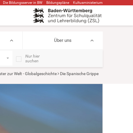
Die Bildungsserver in BW
Bildungspläne
Kultusministerium
Über uns
Nur hier
suchen
ter zur Welt - Globalgeschichte
Die Spanische Grippe