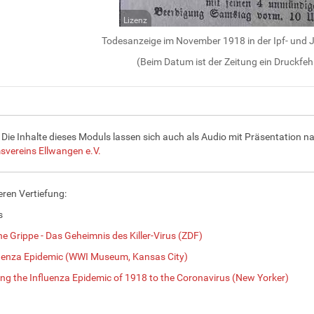
Lizenz
Todesanzeige im November 1918 in der Ipf- und 
(Beim Datum ist der Zeitung ein Druckfehl
 Die Inhalte dieses Moduls lassen sich auch als Audio mit Präsentation 
svereins Ellwangen e.V.
eren Vertiefung:
s
e Grippe - Das Geheimnis des Killer-Virus (ZDF)
uenza Epidemic (WWI Museum, Kansas City)
g the Influenza Epidemic of 1918 to the Coronavirus (New Yorker)