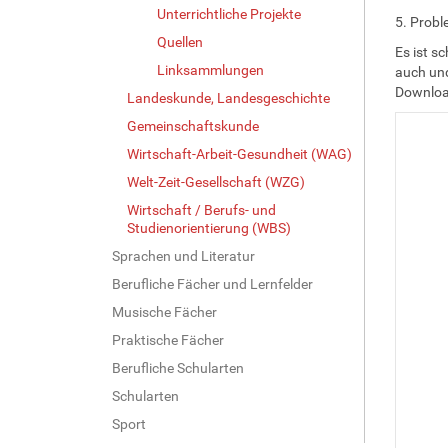
Unterrichtliche Projekte
5. Probl
Quellen
Es ist s
Linksammlungen
auch und
Download
Landeskunde, Landesgeschichte
Gemeinschaftskunde
Wirtschaft-Arbeit-Gesundheit (WAG)
Welt-Zeit-Gesellschaft (WZG)
Wirtschaft / Berufs- und
Studienorientierung (WBS)
Sprachen und Literatur
Berufliche Fächer und Lernfelder
Musische Fächer
Praktische Fächer
Berufliche Schularten
Schularten
Sport