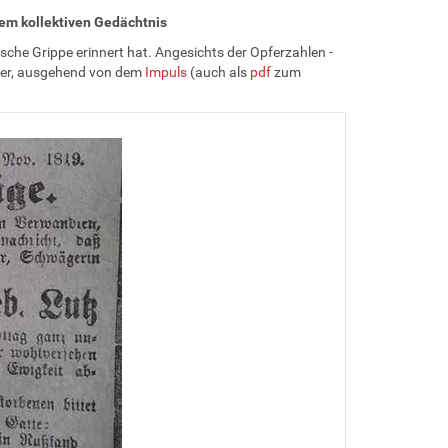
em kollektiven Gedächtnis
nische Grippe erinnert hat. Angesichts der Opferzahlen -
üler, ausgehend von dem
Impuls
(auch als
pdf
zum