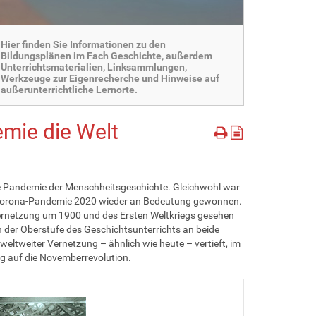
Hier finden Sie Informationen zu den
Bildungsplänen im Fach Geschichte, außerdem
Unterrichtsmaterialien, Linksammlungen,
Werkzeuge zur Eigenrecherche und Hinweise auf
außerunterrichtliche Lernorte.
emie die Welt
hste Pandemie der Menschheitsgeschichte. Gleichwohl war
r Corona-Pandemie 2020 wieder an Bedeutung gewonnen.
Vernetzung um 1900 und des Ersten Weltkriegs gesehen
in der Oberstufe des Geschichtsunterrichts an beide
eltweiter Vernetzung – ähnlich wie heute – vertieft, im
g auf die Novemberrevolution.