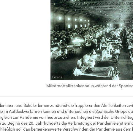
Lizenz
Militärnotfallkrankenhaus während der Spanisc
lerinnen und Schüler lernen zunächst die frappierenden Ähnlichkeiten zw
 im Aufdeckverfahren kennen und untersuchen die Spanische Grippe dann
rgleich zur Pandemie von heute zu ziehen. Integriert wird der Unterricht
 zu Beginn des 20. Jahrhunderts die Verbreitung der Pandemie erst ermögl
hließlich soll das bemerkenswerte Verschwinden der Pandemie aus dem k