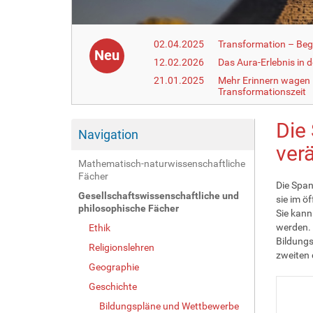
02.04.2025
Transformation – Begr
Neu
12.02.2026
Das Aura-Erlebnis in 
21.01.2025
Mehr Erinnern wagen –
Transformationszeit
Die
Navigation
ver
Mathematisch-naturwissenschaftliche
Fächer
Die Span
Gesellschaftswissenschaftliche und
sie im ö
philosophische Fächer
Sie kann
werden. 
Ethik
Bildungs
Religionslehren
zweiten 
Geographie
Geschichte
Bildungspläne und Wettbewerbe