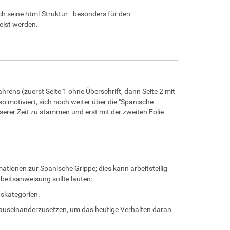
h seine html-Struktur - besonders für den
eist werden.
rens (zuerst Seite 1 ohne Überschrift, dann Seite 2 mit
o motiviert, sich noch weiter über die "Spanische
serer Zeit zu stammen und erst mit der zweiten Folie
ationen zur Spanische Grippe; dies kann arbeitsteilig
beitsanweisung sollte lauten:
hskategorien.
pe auseinanderzusetzen, um das heutige Verhalten daran