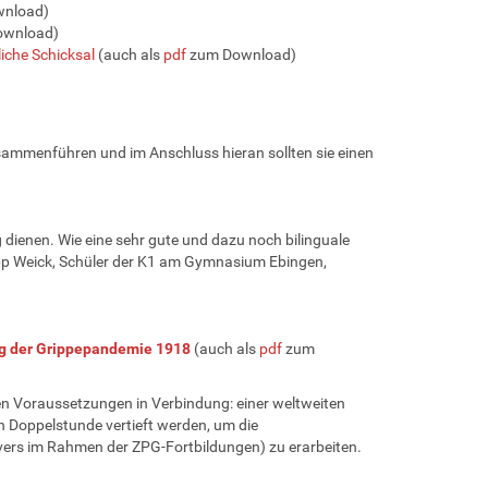
nload)
ownload)
iche Schicksal
(auch als
pdf
zum Download)
sammenführen und im Anschluss hieran sollten sie einen
g dienen. Wie eine sehr gute und dazu noch bilinguale
ipp Weick, Schüler der K1 am Gymnasium Ebingen,
ng der Grippepandemie 1918
(auch als
pdf
zum
en Voraussetzungen in Verbindung: einer weltweiten
n Doppelstunde vertieft werden, um die
vers im Rahmen der ZPG-Fortbildungen) zu erarbeiten.