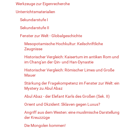
Werkzeuge zur Eigenrecherche
Unterrichtsmaterialien
Sekundarstufe I
Sekundarstufe II
Fenster zur Welt - Globalgeschichte
Mesopotamische Hochkultur: Keilschriftliche
Zeugnisse
Historischer Vergleich: Kaisertum im antiken Rom und
im Chang'an der Qin- und Han-Dynastie
Historischer Vergleich: Römischer Limes und Große
Mauer
Stärkung der Fragekompetenz im Fenster zur Welt: ein
Mystery zu Abul Abaz
Abul Abaz - der Elefant Karls des Großen (Sek. II)
Orient und Okzident: Sklaven gegen Luxus?
Angriff aus dem Westen: eine muslimische Darstellung
der Kreuzzüge
Die Mongolen kommen!