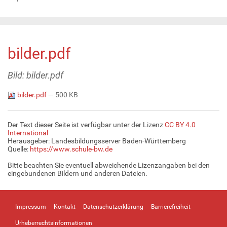
bilder.pdf
Bild: bilder.pdf
bilder.pdf
— 500 KB
Der Text dieser Seite ist verfügbar unter der Lizenz
CC BY 4.0
International
Herausgeber: Landesbildungsserver Baden-Württemberg
Quelle:
https://www.schule-bw.de
Bitte beachten Sie eventuell abweichende Lizenzangaben bei den
eingebundenen Bildern und anderen Dateien.
Impressum
Kontakt
Datenschutzerklärung
Barrierefreiheit
Urheberrechtsinformationen