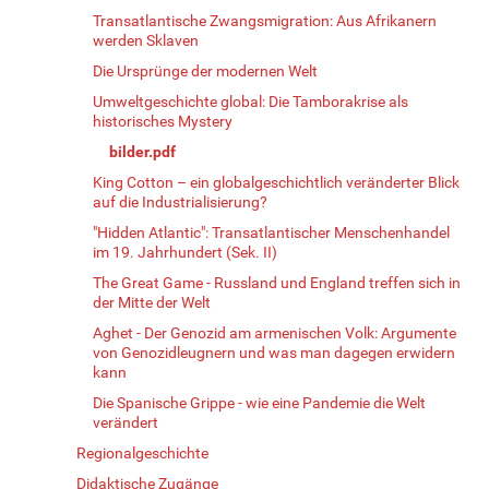
Transatlantische Zwangsmigration: Aus Afrikanern
werden Sklaven
Die Ursprünge der modernen Welt
Umweltgeschichte global: Die Tamborakrise als
historisches Mystery
bilder.pdf
King Cotton – ein globalgeschichtlich veränderter Blick
auf die Industrialisierung?
"Hidden Atlantic": Transatlantischer Menschenhandel
im 19. Jahrhundert (Sek. II)
The Great Game - Russland und England treffen sich in
der Mitte der Welt
Aghet - Der Genozid am armenischen Volk: Argumente
von Genozidleugnern und was man dagegen erwidern
kann
Die Spanische Grippe - wie eine Pandemie die Welt
verändert
Regionalgeschichte
Didaktische Zugänge