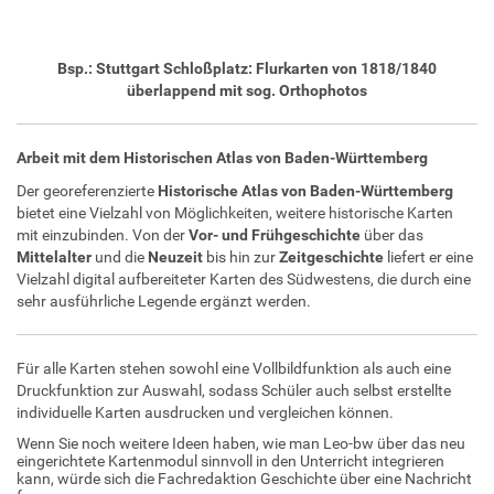
Bsp.: Stuttgart Schloßplatz: Flurkarten von 1818/1840
überlappend mit sog. Orthophotos
Arbeit mit dem Historischen Atlas von Baden-Württemberg
Der georeferenzierte
Historische Atlas von Baden-Württemberg
bietet eine Vielzahl von Möglichkeiten, weitere historische Karten
mit einzubinden. Von der
Vor- und Frühgeschichte
über das
Mittelalter
und die
Neuzeit
bis hin zur
Zeitgeschichte
liefert er eine
Vielzahl digital aufbereiteter Karten des Südwestens, die durch eine
sehr ausführliche Legende ergänzt werden.
Für alle Karten stehen sowohl eine Vollbildfunktion als auch eine
Druckfunktion zur Auswahl, sodass Schüler auch selbst erstellte
individuelle Karten ausdrucken und vergleichen können.
Wenn Sie noch weitere Ideen haben, wie man Leo-bw über das neu
eingerichtete Kartenmodul sinnvoll in den Unterricht integrieren
kann, würde sich die Fachredaktion Geschichte über eine Nachricht