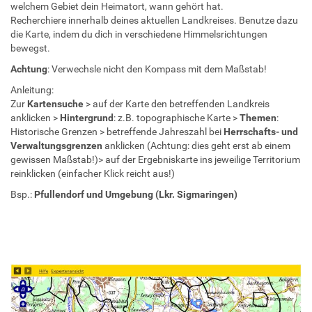
welchem Gebiet dein Heimatort, wann gehört hat.
Recherchiere innerhalb deines aktuellen Landkreises. Benutze dazu
die Karte, indem du dich in verschiedene Himmelsrichtungen
bewegst.
Achtung
: Verwechsle nicht den Kompass mit dem Maßstab!
Anleitung:
Zur
Kartensuche
> auf der Karte den betreffenden Landkreis
anklicken >
Hintergrund
: z.B. topographische Karte >
Themen
:
Historische Grenzen > betreffende Jahreszahl bei
Herrschafts- und
Verwaltungsgrenzen
anklicken (Achtung: dies geht erst ab einem
gewissen Maßstab!)> auf der Ergebniskarte ins jeweilige Territorium
reinklicken (einfacher Klick reicht aus!)
Bsp.:
Pfullendorf und Umgebung (Lkr. Sigmaringen)