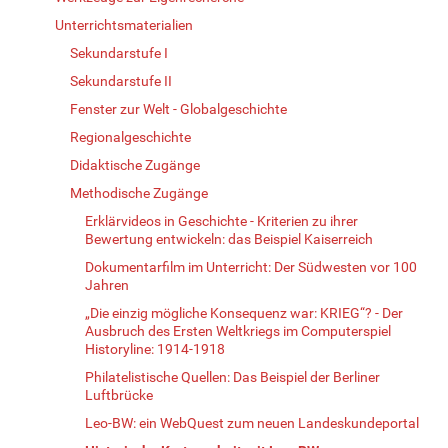
Unterrichtsmaterialien
Sekundarstufe I
Sekundarstufe II
Fenster zur Welt - Globalgeschichte
Regionalgeschichte
Didaktische Zugänge
Methodische Zugänge
Erklärvideos in Geschichte - Kriterien zu ihrer
Bewertung entwickeln: das Beispiel Kaiserreich
Dokumentarfilm im Unterricht: Der Südwesten vor 100
Jahren
„Die einzig mögliche Konsequenz war: KRIEG“? - Der
Ausbruch des Ersten Weltkriegs im Computerspiel
Historyline: 1914-1918
Philatelistische Quellen: Das Beispiel der Berliner
Luftbrücke
Leo-BW: ein WebQuest zum neuen Landeskundeportal