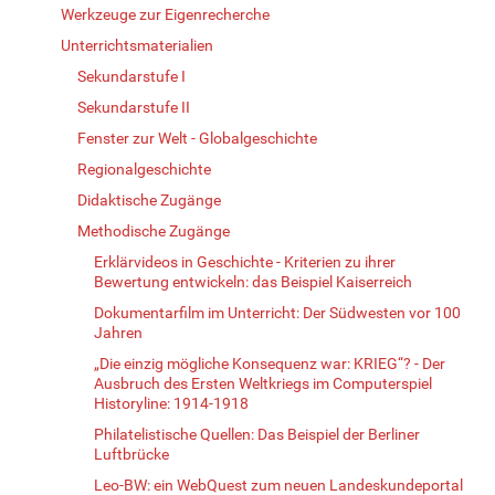
Werkzeuge zur Eigenrecherche
Unterrichtsmaterialien
Sekundarstufe I
Sekundarstufe II
Fenster zur Welt - Globalgeschichte
Regionalgeschichte
Didaktische Zugänge
Methodische Zugänge
Erklärvideos in Geschichte - Kriterien zu ihrer
Bewertung entwickeln: das Beispiel Kaiserreich
Dokumentarfilm im Unterricht: Der Südwesten vor 100
Jahren
„Die einzig mögliche Konsequenz war: KRIEG“? - Der
Ausbruch des Ersten Weltkriegs im Computerspiel
Historyline: 1914-1918
Philatelistische Quellen: Das Beispiel der Berliner
Luftbrücke
Leo-BW: ein WebQuest zum neuen Landeskundeportal