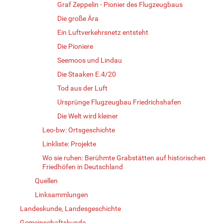
Graf Zeppelin - Pionier des Flugzeugbaus
Die große Ära
Ein Luftverkehrsnetz entsteht
Die Pioniere
Seemoos und Lindau
Die Staaken E.4/20
Tod aus der Luft
Ursprünge Flugzeugbau Friedrichshafen
Die Welt wird kleiner
Leo-bw: Ortsgeschichte
Linkliste: Projekte
Wo sie ruhen: Berühmte Grabstätten auf historischen
Friedhöfen in Deutschland
Quellen
Linksammlungen
Landeskunde, Landesgeschichte
Gemeinschaftskunde