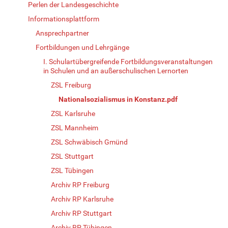
Perlen der Landesgeschichte
Informationsplattform
Ansprechpartner
Fortbildungen und Lehrgänge
I. Schulartübergreifende Fortbildungsveranstaltungen
in Schulen und an außerschulischen Lernorten
ZSL Freiburg
Nationalsozialismus in Konstanz.pdf
ZSL Karlsruhe
ZSL Mannheim
ZSL Schwäbisch Gmünd
ZSL Stuttgart
ZSL Tübingen
Archiv RP Freiburg
Archiv RP Karlsruhe
Archiv RP Stuttgart
Archiv RP Tübingen