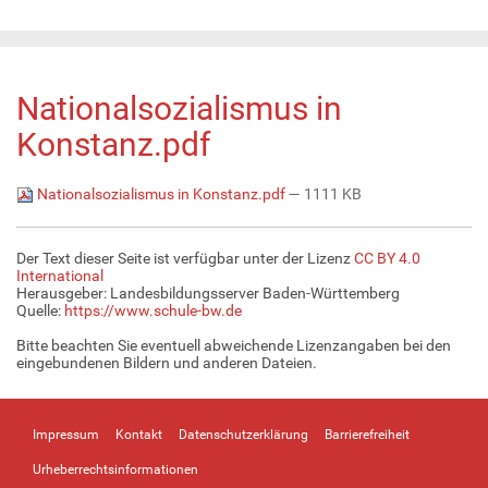
Nationalsozialismus in
Konstanz.pdf
Nationalsozialismus in Konstanz.pdf
— 1111 KB
Der Text dieser Seite ist verfügbar unter der Lizenz
CC BY 4.0
International
Herausgeber: Landesbildungsserver Baden-Württemberg
Quelle:
https://www.schule-bw.de
Bitte beachten Sie eventuell abweichende Lizenzangaben bei den
eingebundenen Bildern und anderen Dateien.
Impressum
Kontakt
Datenschutzerklärung
Barrierefreiheit
Urheberrechtsinformationen