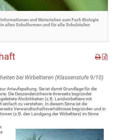
Informationen und Materialien zum Fach Biologie
in allen Schulformen und für alle Schulstufen
haft
eiten bei Wirbeltieren (Klassenstufe 9/10)
zur Artaufspaltung. Sie ist damit Grundlage für die
e. Die Deszendenztheorie ihrerseits begründet
eleitete Ähnlichkeiten (z.B. Landwirbeltiere mit
einfach zu verstehen. In diesem Sinne ist die
inerseits Verwandtschaftsverhältnisse begründen und in
ionen (z.B. den Landgang der Wirbeltiere) im Sinne
r
te