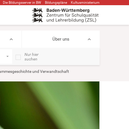
Die Bildungsserver in BW
Bildungspläne
Kultusministerium
Über uns
Nur hier
suchen
ammesgeschichte und Verwandtschaft