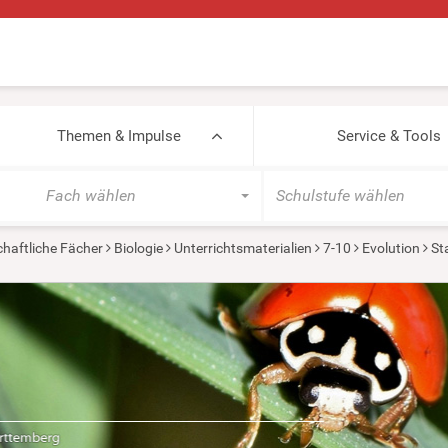
Themen & Impulse
Service & Tools
Fach wählen
Schulstufe wählen
haftliche Fächer
Biologie
Unterrichtsmaterialien
7-10
Evolution
St