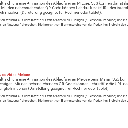
lt sich um eine Animation des Ablaufs einer Mitose. SuS können damit ih
. Mit den nebenstehenden QR-Code können Lehrkräfte die URL des interak
ch machen (Darstellung geeignet für Rechner oder tablet).
ion stammt aus dem Institut für Wissensmedien Tübingen (s. Abspann im Video) und ist zu
len Nutzung freigegeben. Die interaktiven Elemente sind von der Redaktion Biologie des
ives Video Meiose
lt sich um eine Animation des Ablaufs einer Meiose beim Mann. SuS könn
estigen. Mit den nebenstehenden QR-Code können Lehrkräfte die URL des 
nglich machen (Darstellung geeignet für Rechner oder tablet).
ion stammt aus dem Institut für Wissensmedien Tübingen (s. Abspann im Video) und ist zu
len Nutzung freigegeben. Die interaktiven Elemente sind von der Redaktion Biologie des