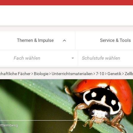
Themen & Impulse
Service & Tools
Fach wählen
Schulstufe wählen
haftliche Fächer
Biologie
Unterrichtsmaterialien
7-10
Genetik
Zell