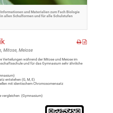
Informationen und Materialien zum Fach Biologie
in allen Schulformen und für alle Schulstufen
ik
n, Mitose, Meiose
re Verteilungen während der Mitose und Meiose im
meinschaftsschule und für das Gymnasium sehr ähnliche
ymnasium)
tz entstehen (G, M, E)
terzellen mit identischem Chromosomensatz
se vergleichen (Gymnasium)