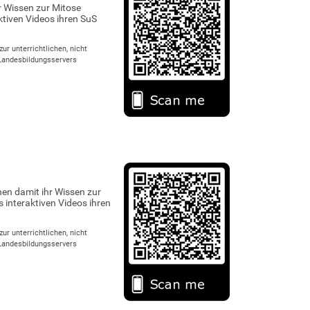
r Wissen zur Mitose
tiven Videos ihren SuS
r unterrichtlichen, nicht
 Landesbildungsservers
en damit ihr Wissen zur
interaktiven Videos ihren
r unterrichtlichen, nicht
 Landesbildungsservers