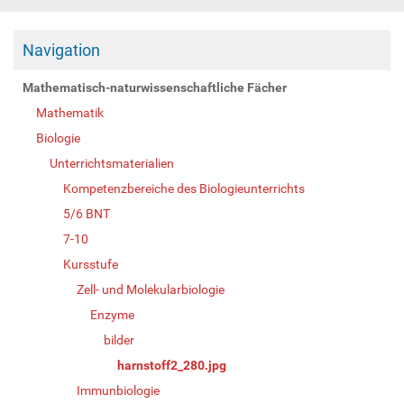
Navigation
Mathematisch-naturwissenschaftliche Fächer
Mathematik
Biologie
Unterrichtsmaterialien
Kompetenzbereiche des Biologieunterrichts
5/6 BNT
7-10
Kursstufe
Zell- und Molekularbiologie
Enzyme
bilder
harnstoff2_280.jpg
Immunbiologie