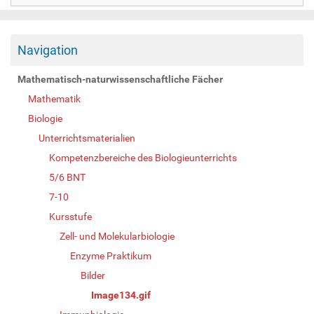
Navigation
Mathematisch-naturwissenschaftliche Fächer
Mathematik
Biologie
Unterrichtsmaterialien
Kompetenzbereiche des Biologieunterrichts
5/6 BNT
7-10
Kursstufe
Zell- und Molekularbiologie
Enzyme Praktikum
Bilder
Image134.gif