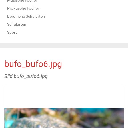
Musische Fächer
Praktische Fächer
Berufliche Schularten
Schularten
Sport
bufo_bufo6.jpg
Bild bufo_bufo6.jpg