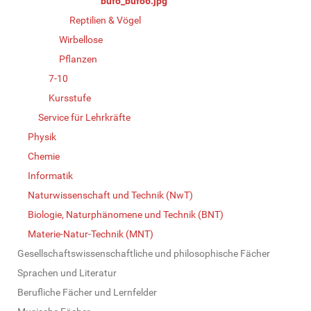
bufo_bufo6.jpg
Reptilien & Vögel
Wirbellose
Pflanzen
7-10
Kursstufe
Service für Lehrkräfte
Physik
Chemie
Informatik
Naturwissenschaft und Technik (NwT)
Biologie, Naturphänomene und Technik (BNT)
Materie-Natur-Technik (MNT)
Gesellschaftswissenschaftliche und philosophische Fächer
Sprachen und Literatur
Berufliche Fächer und Lernfelder