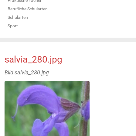
Praktische Fächer
Berufliche Schularten
Schularten
Sport
salvia_280.jpg
Bild salvia_280.jpg