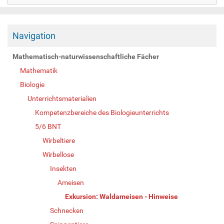
Navigation
Mathematisch-naturwissenschaftliche Fächer
Mathematik
Biologie
Unterrichtsmaterialien
Kompetenzbereiche des Biologieunterrichts
5/6 BNT
Wirbeltiere
Wirbellose
Insekten
Ameisen
Exkursion: Waldameisen - Hinweise
Schnecken