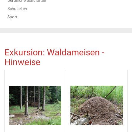
Berufliche Schularten
Schularten
Sport
Exkursion: Waldameisen -
Hinweise