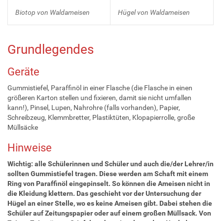
Biotop von Waldameisen
Hügel von Waldameisen
Grundlegendes
Geräte
Gummistiefel, Paraffinöl in einer Flasche (die Flasche in einen
größeren Karton stellen und fixieren, damit sie nicht umfallen
kann!), Pinsel, Lupen, Nahrohre (falls vorhanden), Papier,
Schreibzeug, Klemmbretter, Plastiktüten, Klopapierrolle, große
Müllsäcke
Hinweise
Wichtig: alle Schülerinnen und Schüler und auch die/der Lehrer/in
sollten Gummistiefel tragen. Diese werden am Schaft mit einem
Ring von Paraffinöl eingepinselt. So können die Ameisen nicht in
die Kleidung klettern. Das geschieht vor der Untersuchung der
Hügel an einer Stelle, wo es keine Ameisen gibt. Dabei stehen die
Schüler auf Zeitungspapier oder auf einem großen Müllsack. Von