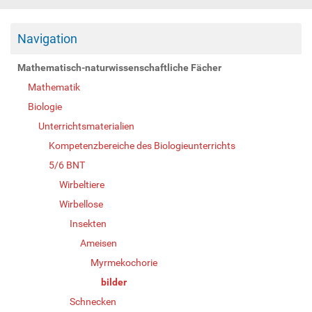
Navigation
Mathematisch-naturwissenschaftliche Fächer
Mathematik
Biologie
Unterrichtsmaterialien
Kompetenzbereiche des Biologieunterrichts
5/6 BNT
Wirbeltiere
Wirbellose
Insekten
Ameisen
Myrmekochorie
bilder
Schnecken