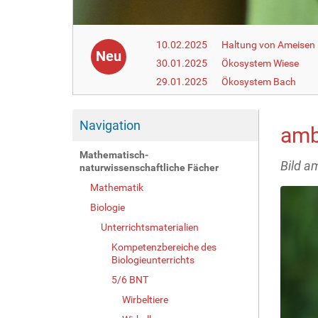
10.02.2025
Haltung von Ameisen i
Neu
30.01.2025
Ökosystem Wiese
29.01.2025
Ökosystem Bach
Navigation
amb
Mathematisch-
Bild a
naturwissenschaftliche Fächer
Mathematik
Biologie
Unterrichtsmaterialien
Kompetenzbereiche des
Biologieunterrichts
5/6 BNT
Wirbeltiere