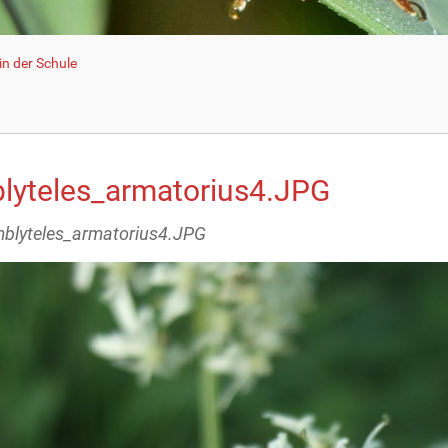
n der Schule
lyteles_armatorius4.JPG
mblyteles_armatorius4.JPG