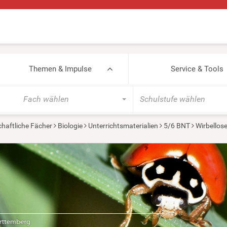
Themen & Impulse
Service & Tools
Fach wählen
Schulstufe wählen
haftliche Fächer
Biologie
Unterrichtsmaterialien
5/6 BNT
Wirbellos