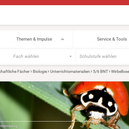
Themen & Impulse
Service & Tools
Fach wählen
Schulstufe wählen
haftliche Fächer
Biologie
Unterrichtsmaterialien
5/6 BNT
Wirbellos