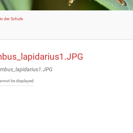
n der Schule
bus_lapidarius1.JPG
ombus_lapidarius1.JPG
nnot be displayed