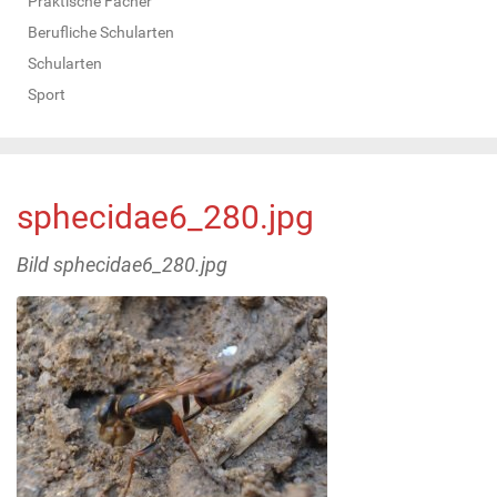
Praktische Fächer
Berufliche Schularten
Schularten
Sport
sphecidae6_280.jpg
Bild sphecidae6_280.jpg