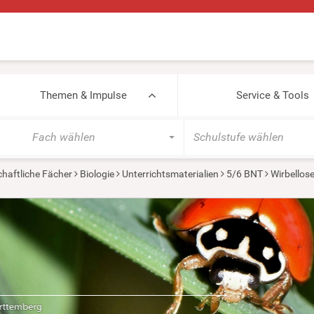
Themen & Impulse
Service & Tools
Fach wählen
Schulstufe wählen
haftliche Fächer
Biologie
Unterrichtsmaterialien
5/6 BNT
Wirbellos