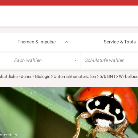
Themen & Impulse
Service & Tools
Fach wählen
Schulstufe wählen
haftliche Fächer
Biologie
Unterrichtsmaterialien
5/6 BNT
Wirbellos