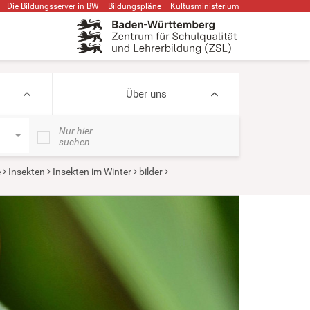
Die Bildungsserver in BW
Bildungspläne
Kultusministerium
Über uns
Nur hier
suchen
e
Insekten
Insekten im Winter
bilder