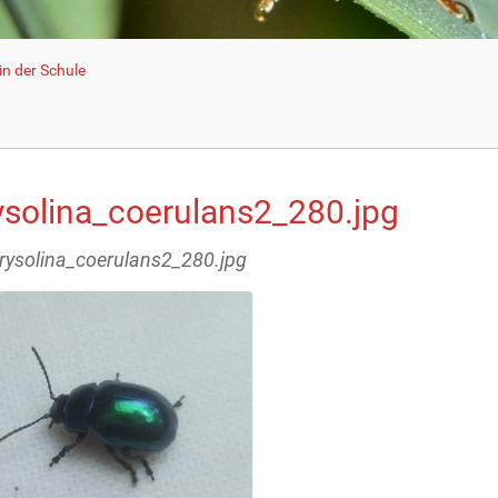
n der Schule
ysolina_coerulans2_280.jpg
hrysolina_coerulans2_280.jpg