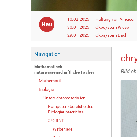
10.02.2025
Haltung von Ameisen i
Neu
30.01.2025
Ökosystem Wiese
29.01.2025
Ökosystem Bach
Navigation
chr
Mathematisch-
Bild c
naturwissenschaftliche Fächer
Mathematik
Biologie
Unterrichtsmaterialien
Kompetenzbereiche des
Biologieunterrichts
5/6 BNT
Wirbeltiere