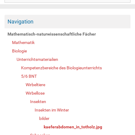
Navigation
Mathematisch-naturwissenschaftliche Fächer
Mathematik
Biologie
Unterrichtsmaterialien
Kompetenzbereiche des Biologieunterrichts
5/6 BNT
Wirbeltiere
Wirbellose
Insekten
Insekten im Winter
bilder
kaeferabdomen_in_totholz.jpg