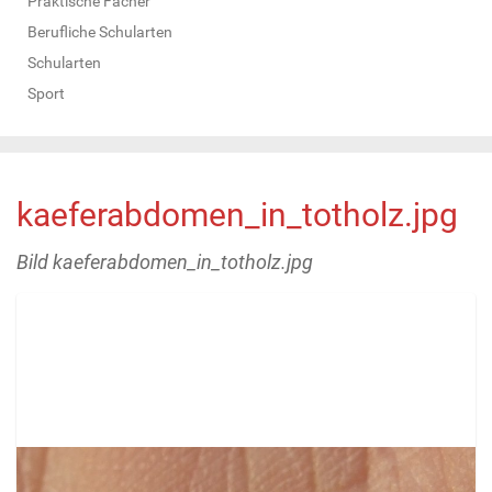
Praktische Fächer
Berufliche Schularten
Schularten
Sport
kaeferabdomen_in_totholz.jpg
Bild kaeferabdomen_in_totholz.jpg