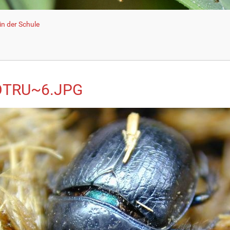
n der Schule
TRU~6.JPG