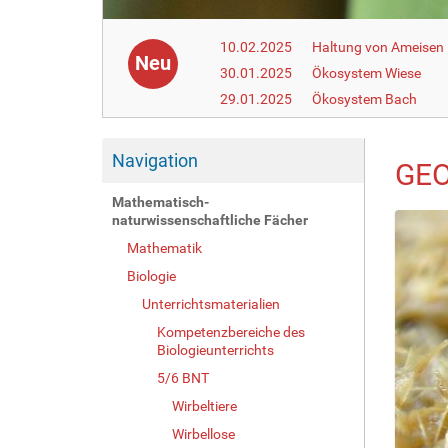
10.02.2025
Haltung von Ameisen i
Neu
30.01.2025
Ökosystem Wiese
29.01.2025
Ökosystem Bach
Navigation
GEO
Mathematisch-
naturwissenschaftliche Fächer
Mathematik
Biologie
Unterrichtsmaterialien
Kompetenzbereiche des
Biologieunterrichts
5/6 BNT
Wirbeltiere
Wirbellose