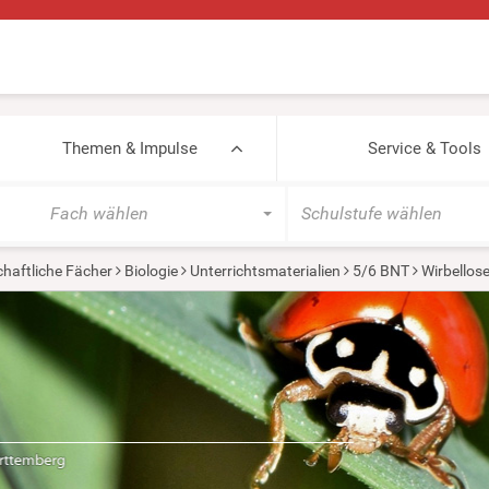
Themen & Impulse
Service & Tools
Fach wählen
Schulstufe wählen
haftliche Fächer
Biologie
Unterrichtsmaterialien
5/6 BNT
Wirbellos