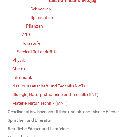
ranatra_linearis_640.jpg
Schnecken
Spinnentiere
Pflanzen
7-10
Kursstufe
Service für Lehrkräfte
Physik
Chemie
Informatik
Naturwissenschaft und Technik (NwT)
Biologie, Naturphänomene und Technik (BNT)
Materie-Natur-Technik (MNT)
Gesellschaftswissenschaftliche und philosophische Fächer
Sprachen und Literatur
Berufliche Fächer und Lernfelder