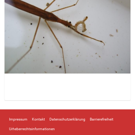
Z
e
i
Impressum
Kontakt
Datenschutzerklärung
Barrierefreiheit
g
e
Urheberrechtsinformationen
B