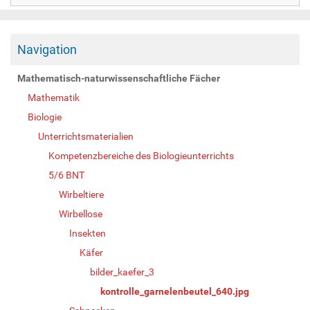
Navigation
Mathematisch-naturwissenschaftliche Fächer
Mathematik
Biologie
Unterrichtsmaterialien
Kompetenzbereiche des Biologieunterrichts
5/6 BNT
Wirbeltiere
Wirbellose
Insekten
Käfer
bilder_kaefer_3
kontrolle_garnelenbeutel_640.jpg